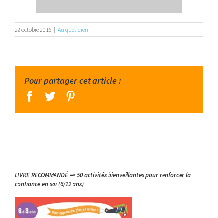
22 octobre 2016
|
Au quotidien
Pour partager cet article :
facebook
twitter
pinterest
LIVRE RECOMMANDÉ => 50 activités bienveillantes pour renforcer la
confiance en soi (6/12 ans)