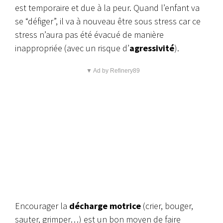
est temporaire et due à la peur. Quand l’enfant va
se “défiger”, il va à nouveau être sous stress car ce
stress n’aura pas été évacué de manière
inappropriée (avec un risque d’
agressivité
).
▼ Ad by Refinery89
Encourager la
décharge motrice
(crier, bouger,
sauter, grimper…) est un bon moyen de faire