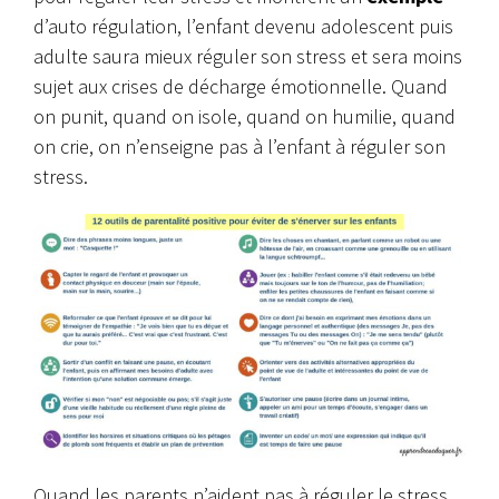
d’auto régulation, l’enfant devenu adolescent puis
adulte saura mieux réguler son stress et sera moins
sujet aux crises de décharge émotionnelle. Quand
on punit, quand on isole, quand on humilie, quand
on crie, on n’enseigne pas à l’enfant à réguler son
stress.
Quand les parents n’aident pas à réguler le stress