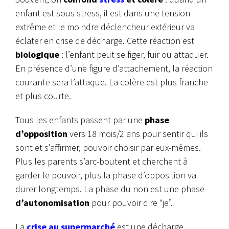
enfant est sous stress, il est dans une tension
extrême et le moindre déclencheur extérieur va
éclater en crise de décharge. Cette réaction est
biologique
: l’enfant peut se figer, fuir ou attaquer.
En présence d’une figure d’attachement, la réaction
courante sera l’attaque. La colère est plus franche
et plus courte.
Tous les enfants passent par une
phase
d’opposition
vers 18 mois/2 ans pour sentir qui ils
sont et s’affirmer, pouvoir choisir par eux-mêmes.
Plus les parents s’arc-boutent et cherchent à
garder le pouvoir, plus la phase d’opposition va
durer longtemps. La phase du non est une phase
d’autonomisation
pour pouvoir dire “je”.
La
crise au supermarché
est une décharge