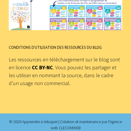
CONDITIONS D’UTILISATION DES RESSOURCES DU BLOG
Les ressources en téléchargement sur le blog sont
en licence
CC BY-NC
. Vous pouvez les partager et
les utiliser en nommant la source, dans le cadre
d’un usage non commercial.
© 2020 Apprendre à éduquer | Création et maintenance par
l'Agence
web CLECOMWEB