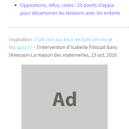
Oppositions, refus, crises : 20 points d’appui
pour désamorcer les tensions avec les enfants
…………………………………………………………………
Inspiration :
Il dit non sur tous les tons (et moi je
fais quoi ?)
–
l’intervention d’Isabelle Filliozat dans
l’émission La maison des maternelles, 13 oct. 2016