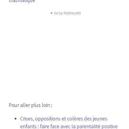
traumatique
▼ Ad by Refinery89
Pour aller plus loin :
Crises, oppositions et colères des jeunes
enfants : faire face avec la parentalité positive