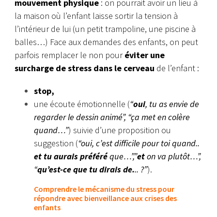
mouvement physique
: on pourrait avoir un lieu à
la maison où l’enfant laisse sortir la tension à
l’intérieur de lui (un petit trampoline, une piscine à
balles…) Face aux demandes des enfants, on peut
parfois remplacer le non pour
éviter une
surcharge de stress dans le cerveau
de l’enfant :
stop,
une écoute émotionnelle (
“
oui
, tu as envie de
regarder le dessin animé”, “ça met en colère
quand…”
) suivie d’une proposition ou
suggestion (
“oui, c’est difficile pour toi quand..
et tu aurais préféré
que…”,”
et
on va plutôt…”,
“
qu’est-ce que tu dirais de.
.. ?”
).
Comprendre le mécanisme du stress pour
répondre avec bienveillance aux crises des
enfants