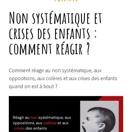
Non systématique et
crises des enfants :
comment réagir ?
Comment réagir au non systématique, aux
oppositions, aux colères et aux crises des enfants
quand on est à bout ?