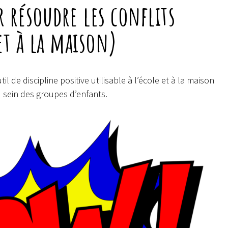
r résoudre les conflits
 et à la maison)
il de discipline positive utilisable à l’école et à la maison
 sein des groupes d’enfants.