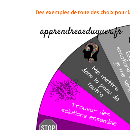
Des exemples de roue des choix pour la