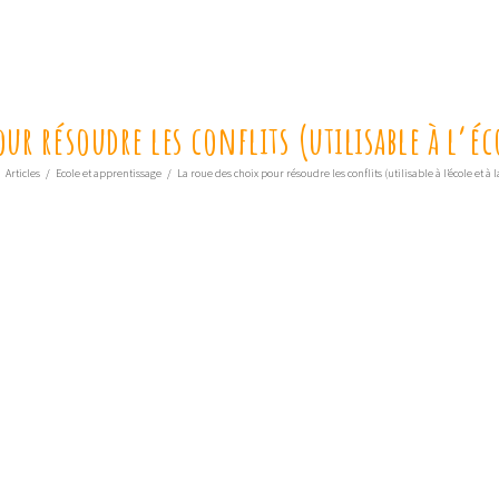
our résoudre les conflits (utilisable à l’é
Articles
/
Ecole et apprentissage
/
La roue des choix pour résoudre les conflits (utilisable à l’école et à 