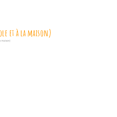
cole et à la maison)
la maison)