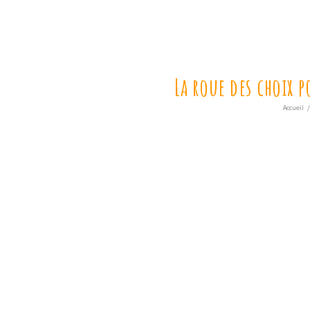
La roue des choix p
Accueil
/