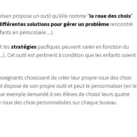
elsen propose un outil qu’elle nomme “
la roue des choix
”
différentes solutions pour gérer un problème
rencontré
fants en périscolaire…).
t les
stratégies
pacifiques peuvent varier en fonction du
…). Cet outil est pertinent à condition que les enfants soient
nseignants choisissent de créer leur propre roue des choix
t dispose de son propre outil et peut le personnaliser (en le
par exemple demandé à ses élèves de choisir leurs quatre
e roue des choix personnalisées sur chaque bureau.