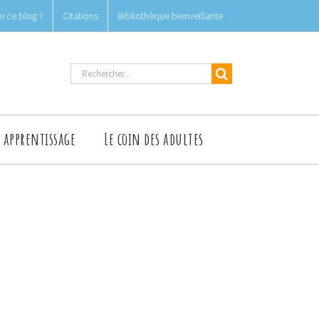
i ce blog ?
Citations
Bibliothèque bienveillante
Rechercher
t apprentissage
Le coin des adultes