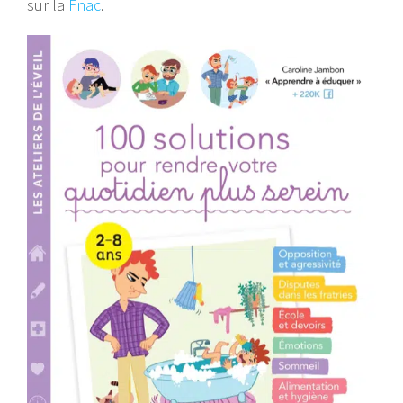
sur la
Fnac
.