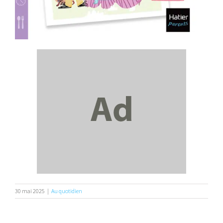
30 mai 2025
|
Au quotidien