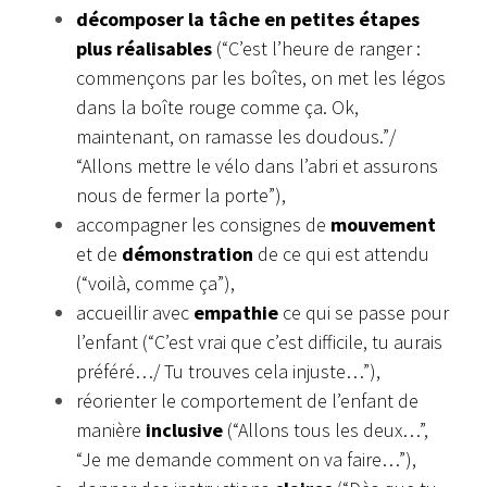
décomposer la tâche en petites étapes
plus réalisables
(“C’est l’heure de ranger :
commençons par les boîtes, on met les légos
dans la boîte rouge comme ça. Ok,
maintenant, on ramasse les doudous.”/
“Allons mettre le vélo dans l’abri et assurons
nous de fermer la porte”),
accompagner les consignes de
mouvement
et de
démonstration
de ce qui est attendu
(“voilà, comme ça”),
accueillir avec
empathie
ce qui se passe pour
l’enfant (“C’est vrai que c’est difficile, tu aurais
préféré…/ Tu trouves cela injuste…”),
réorienter le comportement de l’enfant de
manière
inclusive
(“Allons tous les deux…”,
“Je me demande comment on va faire…”),