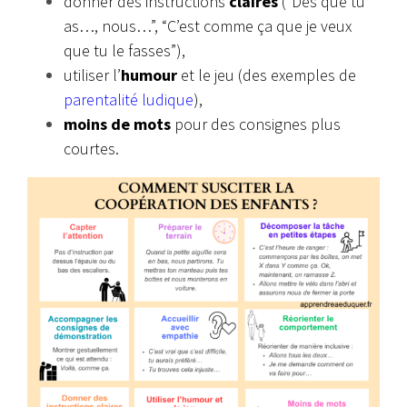
donner des instructions
claires
(“Dès que tu
as…, nous…”, “C’est comme ça que je veux
que tu le fasses”),
utiliser l’
humour
et le jeu (des exemples de
parentalité ludique
),
moins de mots
pour des consignes plus
courtes.