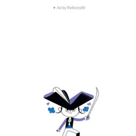
▼ Ad by Refinery89