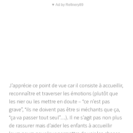
▼ Ad by Refinery89
J’apprécie ce point de vue car il consiste à accueillir,
reconnaître et traverser les émotions (plutôt que
les nier ou les mettre en doute – “ce n’est pas
grave”, “ils ne doivent pas être si méchants que ça,
“ça va passer tout seul”…). Il ne s’agit pas non plus
de rassurer mais d’aider les enfants à accueillir