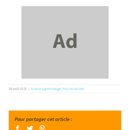
28 août 2015
|
Ecole et apprentissage
,
Pour les adultes
Pour partager cet article :
facebook
twitter
pinterest