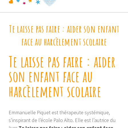
Te laisse pas faire : aider son enfant
face au harcèlement scolaire
Te laisse pas faire : aider
son enfant face au
harcèlement scolaire
Emmanuelle Piquet est thérapeute systémique,
s’inspirant de l’école Palo Alto. Elle est l’autrice du
livre
Te laisse pas faire : aider son enfant face