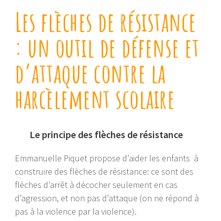
Les flèches de résistance
: un outil de défense et
d’attaque contre la
harcèlement scolaire
Le principe des flèches de résistance
Emmanuelle Piquet propose d’aider les enfants à
construire des flèches de résistance: ce sont des
flèches d’arrêt à décocher seulement en cas
d’agression, et non pas d’attaque (on ne répond à
pas à la violence par la violence).