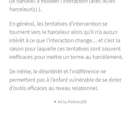
(le harcelé) à modifier l’interaction (avec le/les
harceleur(s) ).
En général, les tentatives d’intervention se
tournent vers le harceleur alors qu’il n’a aucun
intérêt à ce que l’interaction change… et c’est la
raison pour laquelle ces tentatives sont souvent
inefficaces pour mettre un terme au harcèlement.
De même, le désintérêt et l’indifférence ne
permettent pas à l’enfant vulnérable de se doter
d’outils efficaces au niveau relationnel.
▼ Ad by Refinery89