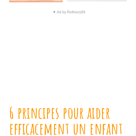
▼ Ad by Refinery89
6 principes pour aider
efficacement un enfant