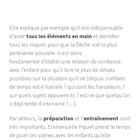
Elle explique par exemple qu’il est indispensable
d’avoir
tous les éléments en main
et identifier
tous les risques pour que la flèche soit la plus
pertinente possible. Il est alors
fondamental d’établir une relation de confiance
avec l’enfant pour qu’il livre le plus de détails
possibles sur la situation qu’il vit (depuis combien
de temps est-il harcelé ? qui sont les harceleurs ?
sur quels sujets appuient-ils ? est-ce que quelqu’un
a déjà tenté d’intervenir ?…).
Par ailleurs, la
préparation
et l’
entraînement
sont
très importants. Emmanuelle Piquet prend le temps
de jouer les scènes avec les enfants qu’elle