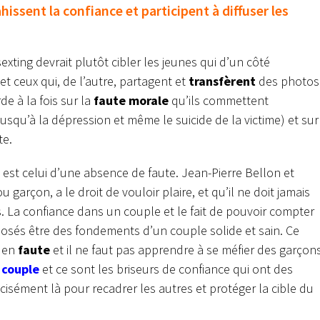
hissent la confiance et participent à diffuser les
xting devrait plutôt cibler les jeunes qui d’un côté
, et ceux qui, de l’autre, partagent et
transfèrent
des photos
de à la fois sur la
faute morale
qu’ils commettent
jusqu’à la dépression et même le suicide de la victime) et sur
te.
 est celui d’une absence de faute. Jean-Pierre Bellon et
u garçon, a le droit de vouloir plaire, et qu’il ne doit jamais
ns. La confiance dans un couple et le fait de pouvoir compter
posés être des fondements d’un couple solide et sain. Ce
t en
faute
et il ne faut pas apprendre à se méfier des garçons
n
couple
et ce sont les briseurs de confiance qui ont des
cisément là pour recadrer les autres et protéger la cible du