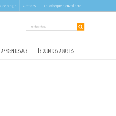
i ce blog ?
Citations
Bibliothèque bienveillante
Rechercher
t apprentissage
Le coin des adultes