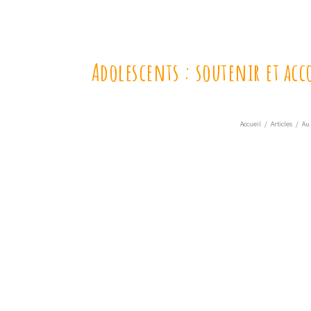
Adolescents : soutenir et ac
Accueil
/
Articles
/
Au