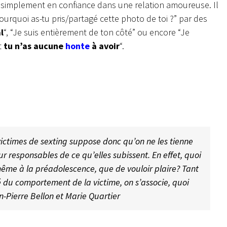
t simplement en confiance dans une relation amoureuse. Il
urquoi as-tu pris/partagé cette photo de toi ?” par des
l
“, “Je suis entièrement de ton côté” ou encore “Je
t
tu n’as aucune
honte
à avoir
“.
victimes de sexting suppose donc qu’on ne les tienne
 responsables de ce qu’elles subissent. En effet, quoi
même à la préadolescence, que de vouloir plaire? Tant
é du comportement de la victime, on s’associe, quoi
n-Pierre Bellon et Marie Quartier