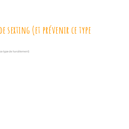
 sexting (et prévenir ce type
 ce type de harcèlement)