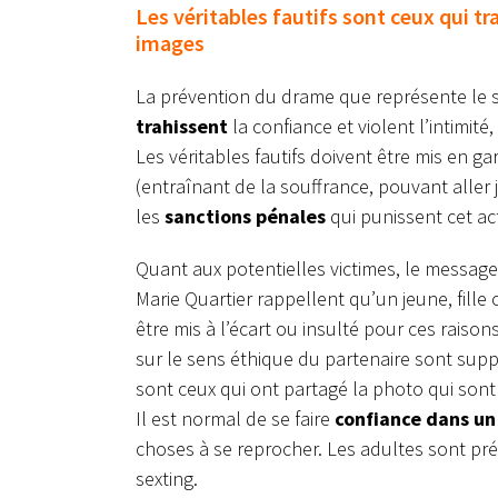
Les véritables fautifs sont ceux qui tra
images
La prévention du drame que représente le se
trahissent
la confiance et violent l’intimité
Les véritables fautifs doivent être mis en gar
(entraînant de la souffrance, pouvant aller 
les
sanctions pénales
qui punissent cet ac
Quant aux potentielles victimes, le message
Marie Quartier rappellent qu’un jeune, fille o
être mis à l’écart ou insulté pour ces raiso
sur le sens éthique du partenaire sont sup
sont ceux qui ont partagé la photo qui son
Il est normal de se faire
confiance dans u
choses à se reprocher. Les adultes sont pré
sexting.