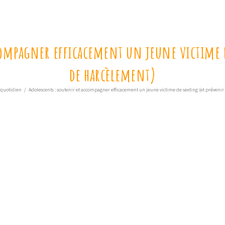
compagner efficacement un jeune victime de
de harcèlement)
 quotidien
/
Adolescents : soutenir et accompagner efficacement un jeune victime de sexting (et prévenir