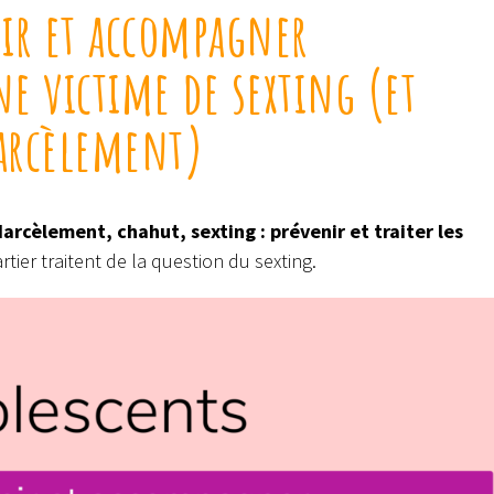
nir et accompagner
e victime de sexting (et
harcèlement)
Harcèlement, chahut, sexting : prévenir et traiter les
tier traitent de la question du sexting.