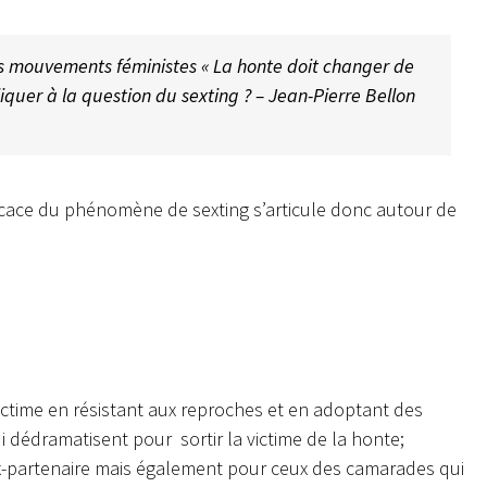
des mouvements féministes « La honte doit changer de
iquer à la question du sexting ? – Jean-Pierre Bellon
icace du phénomène de sexting s’articule donc autour de
ictime en résistant aux reproches et en adoptant des
 dédramatisent pour sortir la victime de la honte;
ex-partenaire mais également pour ceux des camarades qui