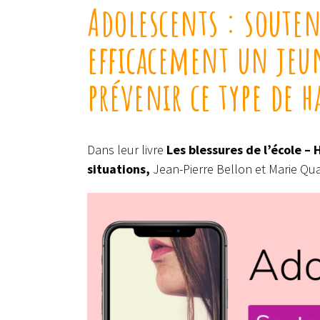
Adolescents : soute
efficacement un jeun
prévenir ce type de 
Dans leur livre
Les blessures de l’école – 
situations,
Jean-Pierre Bellon et Marie Quar