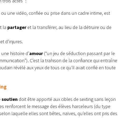
trois actes” :
ou une vidéo, confiée ou prise dans un cadre intime, est
t la
partager
et la transférer, au lieu de la détruire ou de
et d’injures.
ne histoire d’
amour
(“un jeu de séduction passant par le
unication”). C’est la trahison de la confiance qui entraîne
oudain révélé aux yeux de tous ce qu’il avait confié en toute
ing
e
soutien
doit être apporté aux cibles de sexting sans leçon
mes renforcent le message des élèves harceleurs (du type
ée selon laquelle elles sont bêtes, naïves, qu’elles ont pris des