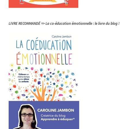
LIVRE RECOMMANDÉ => La co-éducation émotionnelle : le livre du blog !