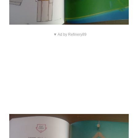
▼ Ad by Refinery89