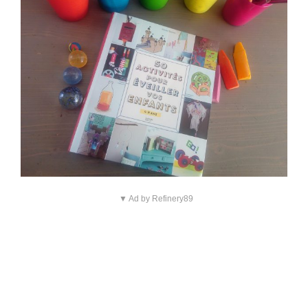
▼ Ad by Refinery89