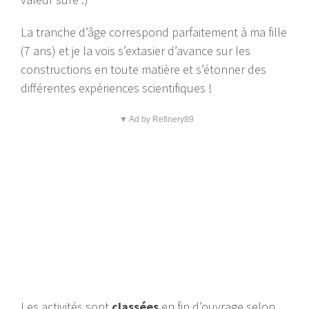
La tranche d’âge correspond parfaitement à ma fille
(7 ans) et je la vois s’extasier d’avance sur les
constructions en toute matière et s’étonner des
différentes expériences scientifiques !
▼ Ad by Refinery89
Les activités sont
classées
en fin d’ouvrage selon