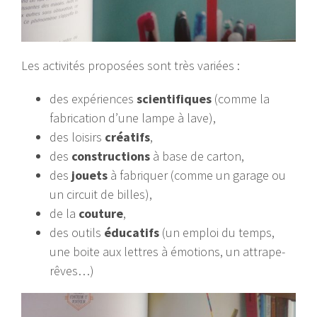
Les activités proposées sont très variées :
des expériences
scientifiques
(comme la
fabrication d’une lampe à lave),
des loisirs
créatifs
,
des
constructions
à base de carton,
des
jouets
à fabriquer (comme un garage ou
un circuit de billes),
de la
couture
,
des outils
éducatifs
(un emploi du temps,
une boite aux lettres à émotions, un attrape-
rêves…)