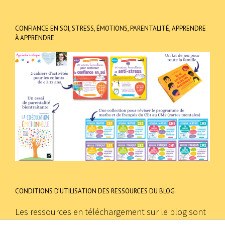
CONFIANCE EN SOI, STRESS, ÉMOTIONS, PARENTALITÉ, APPRENDRE
À APPRENDRE
CONDITIONS D’UTILISATION DES RESSOURCES DU BLOG
Les ressources en téléchargement sur le blog sont