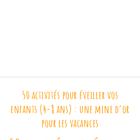
50 activités pour éveiller vos
enfants (4-8 ans) : une mine d’or
pour les vacances