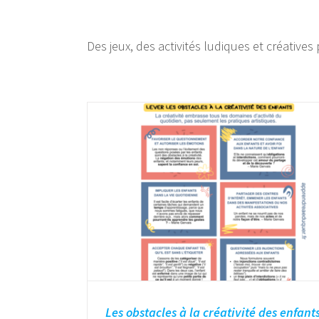
Des jeux, des activités ludiques et créativ
Les obstacles à la créativité des enfant