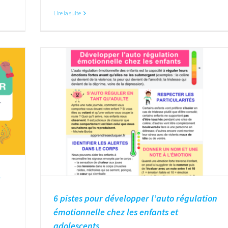
Lire la suite
e
6 pistes pour développer l’auto régulation
émotionnelle chez les enfants et
adolescents