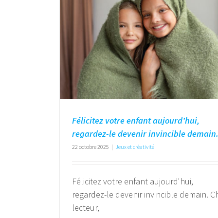
Félicitez votre enfant aujourd’hui,
regardez-le devenir invincible demain
22 octobre 2025
|
Jeux et créativité
Félicitez votre enfant aujourd'hui,
regardez-le devenir invincible demain. C
lecteur,