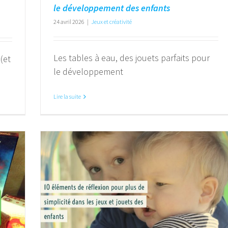
le développement des enfants
24 avril 2026
|
Jeux et créativité
Les tables à eau, des jouets parfaits pour
(et
le développement
Lire la suite