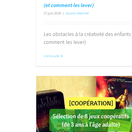
(et comment les lever)
27 juin 2026
|
Jeux et créativité
Les obstacles à la créativité des enfants 
comment les lever)
Lire la suite