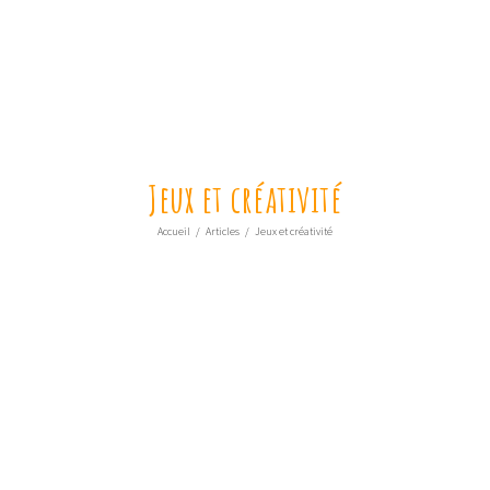
Jeux et créativité
Accueil
/
Articles
/
Jeux et créativité