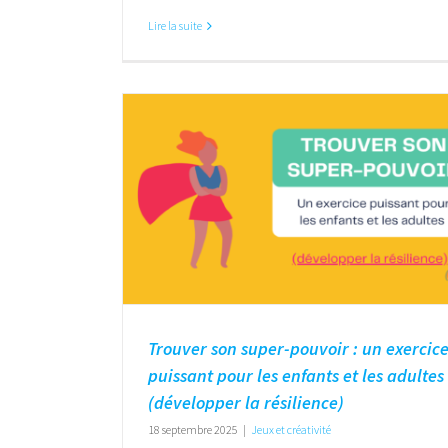
Lire la suite
Trouver son super-pouvoir : un exercic
puissant pour les enfants et les adultes
(développer la résilience)
18 septembre 2025
|
Jeux et créativité