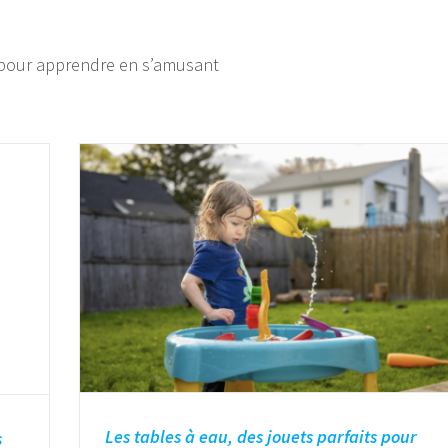
es pour apprendre en s’amusant
Les tables à eau, des jouets parfaits pour
s