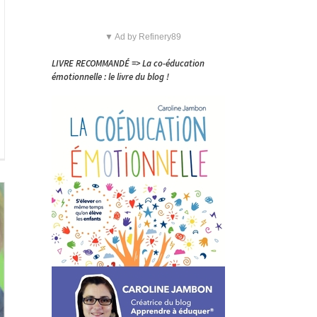
▼ Ad by Refinery89
LIVRE RECOMMANDÉ => La co-éducation
émotionnelle : le livre du blog !