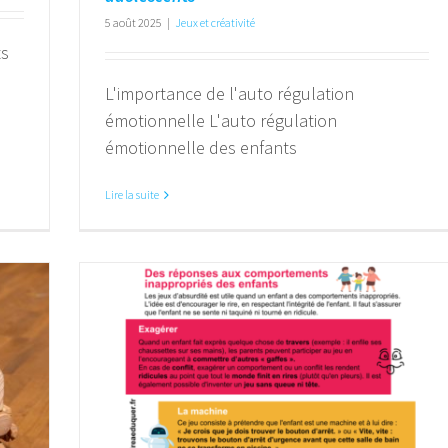
5 août 2025
|
Jeux et créativité
ts
L'importance de l'auto régulation
émotionnelle L'auto régulation
émotionnelle des enfants
Lire la suite