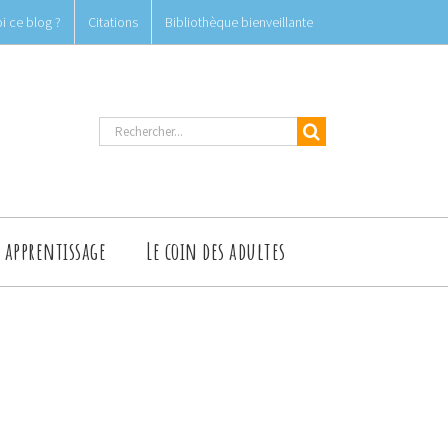
i ce blog ?
Citations
Bibliothèque bienveillante
Rechercher
t apprentissage
Le coin des adultes