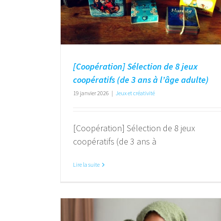
[Coopération] Sélection de 8 jeux
coopératifs (de 3 ans à l’âge adulte)
19 janvier 2026
|
Jeux et créativité
[Coopération] Sélection de 8 jeux
coopératifs (de 3 ans à
Lire la suite