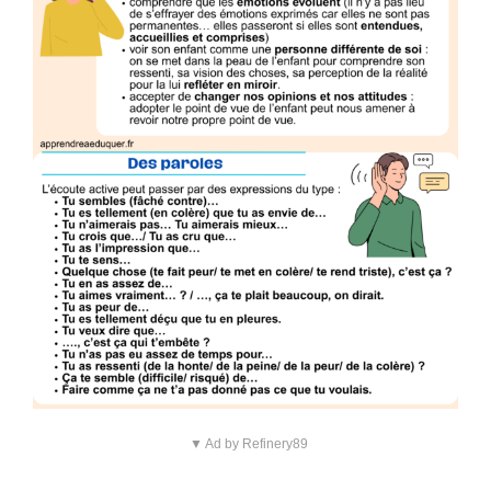
▼ Ad by Refinery89