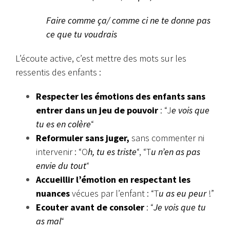
Faire comme ça/ comme ci ne te donne pas
ce que tu voudrais
L’écoute active, c’est mettre des mots sur les
ressentis des enfants :
Respecter les émotions des enfants sans
entrer dans un jeu de pouvoir
: “J
e vois que
tu es en colère
“
Reformuler sans juger,
sans commenter ni
intervenir : “O
h, tu es triste
“, “T
u n’en as pas
envie du tout
“
Accueillir l’émotion en respectant les
nuances
vécues par l’enfant : “T
u as eu peur
!”
Ecouter avant de consoler
: “
Je vois que tu
as mal
“