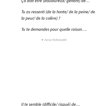
Ça doit être (douloureux/ gênant) de…
Tu as ressenti (de la honte/ de la peine/ de
la peur/ de la colère) ?
Tu te demandes pour quelle raison….
▼ Ad by Refinery89
Il te semble (difficile/ risqué) de…