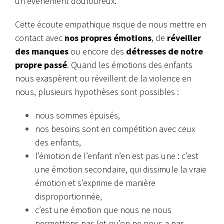
un événement douloureux.
Cette écoute empathique risque de nous mettre en
contact avec
nos propres émotions
, de
réveiller
des manques
ou encore des
détresses de notre
propre passé
. Quand les émotions des enfants
nous exaspèrent ou réveillent de la violence en
nous, plusieurs hypothèses sont possibles :
nous sommes épuisés,
nos besoins sont en compétition avec ceux
des enfants,
l’émotion de l’enfant n’en est pas une : c’est
une émotion secondaire, qui dissimule la vraie
émotion et s’exprime de manière
disproportionnée,
c’est une émotion que nous ne nous
permettons pas (et qu’on ne nous a pas