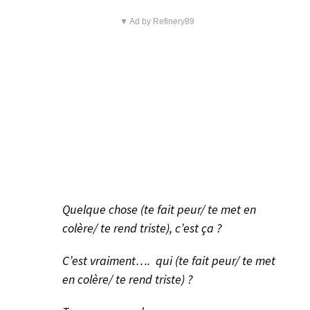
▼ Ad by Refinery89
Quelque chose (te fait peur/ te met en
colère/ te rend triste), c’est ça ?
C’est vraiment…. qui (te fait peur/ te met
en colère/ te rend triste) ?