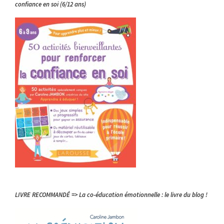
confiance en soi (6/12 ans)
LIVRE RECOMMANDÉ => La co-éducation émotionnelle : le livre du blog !