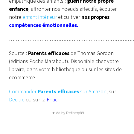
empathique des enfants :
guérir notre propre
enfance
, affronter nos noeuds affectifs, écouter
notre
enfant intérieur
et cultiver
nos propres
compétences émotionnelles.
………………………………………………………………
Source :
Parents efficaces
de Thomas Gordon
(éditions Poche Marabout). Disponible chez votre
libraire, dans votre bibliothèque ou sur les sites de
ecommerce.
Commander
Parents efficaces
sur Amazon
, sur
Decitre
ou sur la
Fnac
▼ Ad by Refinery89