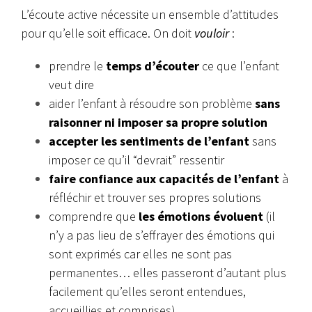
L’écoute active nécessite un ensemble d’attitudes
pour qu’elle soit efficace. On doit
vouloir
:
prendre le
temps d’écouter
ce que l’enfant
veut dire
aider l’enfant à résoudre son problème
sans
raisonner ni imposer sa propre solution
accepter les sentiments de l’enfant
sans
imposer ce qu’il “devrait” ressentir
faire confiance aux capacités de l’enfant
à
réfléchir et trouver ses propres solutions
comprendre que
les émotions évoluent
(il
n’y a pas lieu de s’effrayer des émotions qui
sont exprimés car elles ne sont pas
permanentes… elles passeront d’autant plus
facilement qu’elles seront entendues,
accueillies et comprises)