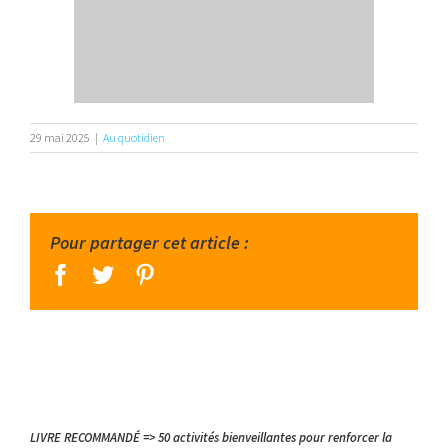
29 mai 2025
|
Au quotidien
Pour partager cet article :
facebook
twitter
pinterest
LIVRE RECOMMANDÉ => 50 activités bienveillantes pour renforcer la