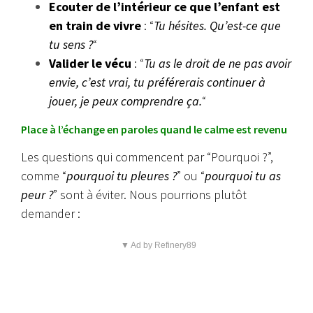
Ecouter de l’intérieur ce que l’enfant est
en train de vivre
: “
Tu hésites. Qu’est-ce que
tu sens ?
“
Valider le vécu
: “
Tu as le droit de ne pas avoir
envie, c’est vrai, tu préférerais continuer à
jouer, je peux comprendre ça.
“
Place à l’échange en paroles quand le calme est revenu
Les questions qui commencent par “Pourquoi ?”,
comme “
pourquoi tu pleures ?
” ou “
pourquoi tu as
peur ?
” sont à éviter.
Nous pourrions plutôt
demander :
▼ Ad by Refinery89