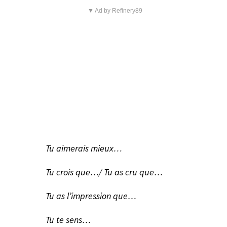
▼ Ad by Refinery89
Tu aimerais mieux…
Tu crois que…/ Tu as cru que…
Tu as l’impression que…
Tu te sens…