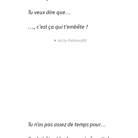
Tu veux dire que…
…., c’est ça qui t’embête ?
▼ Ad by Refinery89
Tu n’as pas assez de temps pour…