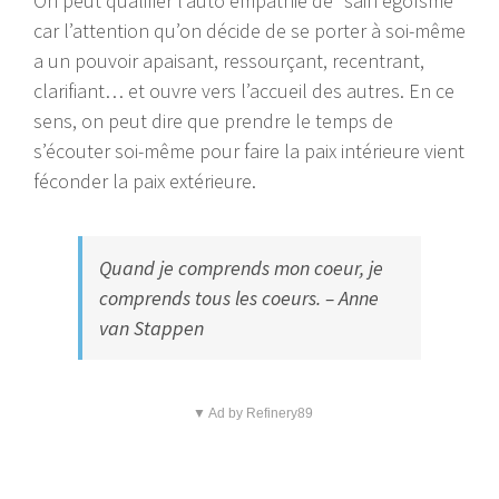
On peut qualifier l’auto empathie de “sain égoïsme”
car l’attention qu’on décide de se porter à soi-même
a un pouvoir apaisant, ressourçant, recentrant,
clarifiant… et ouvre vers l’accueil des autres. En ce
sens, on peut dire que prendre le temps de
s’écouter soi-même pour faire la paix intérieure vient
féconder la paix extérieure.
Quand je comprends mon coeur, je
comprends tous les coeurs. – Anne
van Stappen
▼ Ad by Refinery89