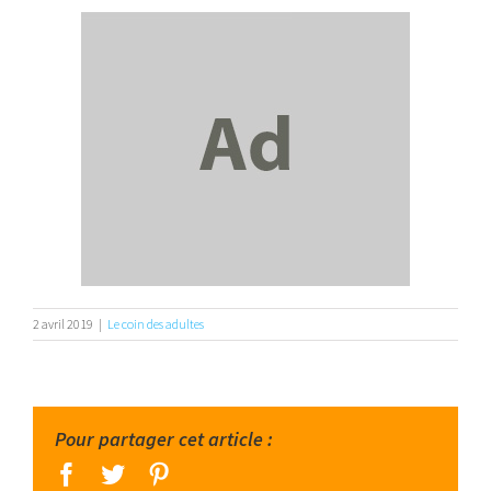
2 avril 2019
|
Le coin des adultes
Pour partager cet article :
facebook
twitter
pinterest