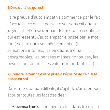
1.Dire oui à ce qui est
Faire preuve d’auto empathie commence par le fait
d’accueillir ce qui se passe en soi, sans critique ni
jugement, et en se donnant le droit de ressentir ce
qui est ressenti. L’auto empathie passe par le mot
“oui”, se dire oui à soi-même en entier (les
sensations internes, les émotions même
désagréables, les pensées mêmes honteuses, les
besoins personnels, les valeurs importantes…)
2.Prendre le temps d’être juste à l’écoute de ce qui se
passe en soi
Dans une situation difficile, il s’agit de s’arrêter pour
écouter toutes les facettes des :
sensations
: comment ça fait dans le corps ?