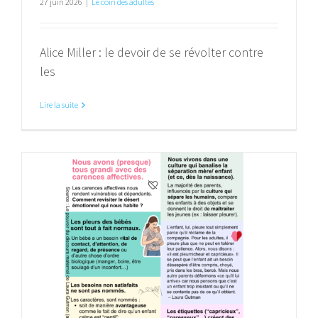
27 juin 2026
|
Le coin des adultes
Alice Miller : le devoir de se révolter contre
les
Lire la suite