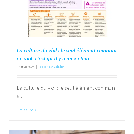
La culture du viol : le seul élément commun
au viol, c’est qu’il y a un violeur.
12 mai 2026
|
Le coin des adultes
La culture du viol : le seul élément commun
au
Lire la suite