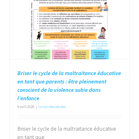
Briser le cycle de la maltraitance éducative
en tant que parents : être pleinement
conscient de la violence subie dans
l’enfance
9 avril 2026
|
Le coin des adultes
Briser le cycle de la maltraitance éducative
en tant que