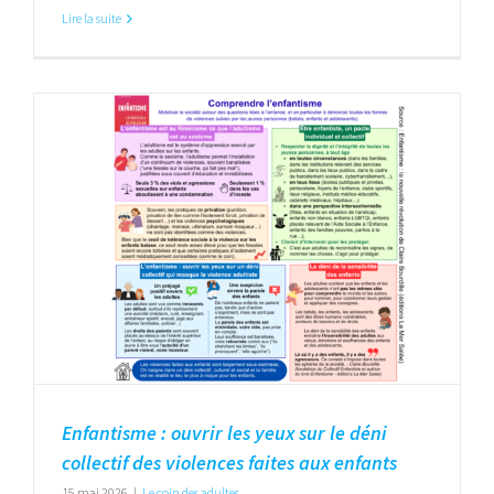
Lire la suite
Enfantisme : ouvrir les yeux sur le déni
collectif des violences faites aux enfants
15 mai 2026
|
Le coin des adultes