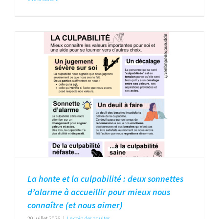
La honte et la culpabilité : deux sonnettes
d’alarme à accueillir pour mieux nous
connaître (et nous aimer)
20 juillet 2026
|
Le coin des adultes