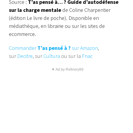
Source :
T’as pensé à… ? Guide d’autodéfense
sur la charge mentale
de Coline Charpentier
(édition Le livre de poche). Disponible en
médiathèque, en librairie ou sur les sites de
ecommerce.
Commander
T’as pensé à ?
sur Amazon
,
sur
Decitre
, sur
Cultura
ou sur la
Fnac
▼ Ad by Refinery89