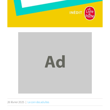
26 février 2025
|
Le coin des adultes