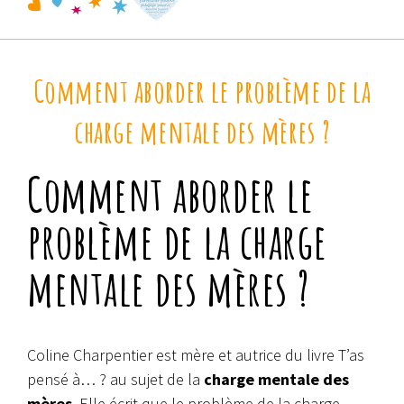
Comment aborder le problème de la
charge mentale des mères ?
Comment aborder le
problème de la charge
mentale des mères ?
Coline Charpentier est mère et autrice du livre T’as
pensé à… ? au sujet de la
charge mentale des
mères
. Elle écrit que le problème de la charge