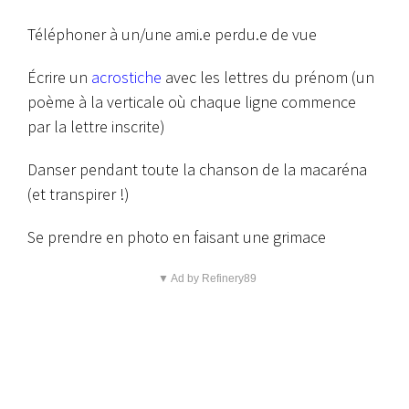
Téléphoner à un/une ami.e perdu.e de vue
Écrire un
acrostiche
avec les lettres du prénom (un
poème à la verticale où chaque ligne commence
par la lettre inscrite)
Danser pendant toute la chanson de la macaréna
(et transpirer !)
Se prendre en photo en faisant une grimace
▼ Ad by Refinery89