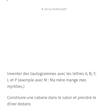
▼ Ad by Refinery89
Inventer des tautogrammes avec les lettres A, B, F,
L et P (exemple avec M : Ma mère mange mes
myrtilles.)
Construire une cabane dans le salon et prendre le
dîner dedans