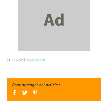
21 mars 2020
|
Jeux et créativité
Pour partager cet article :
facebook
twitter
pinterest