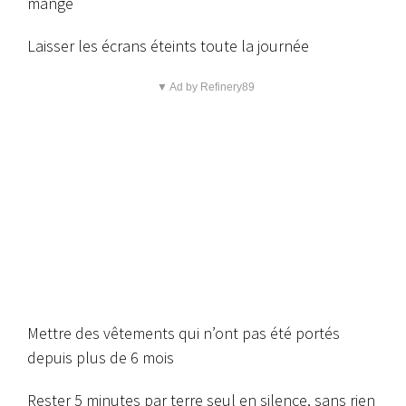
mangé
Laisser les écrans éteints toute la journée
▼ Ad by Refinery89
Mettre des vêtements qui n’ont pas été portés
depuis plus de 6 mois
Rester 5 minutes par terre seul en silence, sans rien