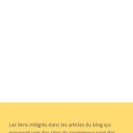
Les liens intégrés dans les articles du blog qui
renvoient vers des sites de ecommerce sont des