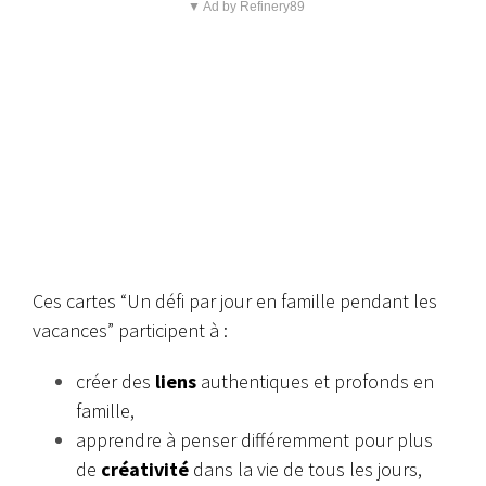
▼ Ad by Refinery89
Ces cartes “Un défi par jour en famille pendant les
vacances” participent à :
créer des
liens
authentiques et profonds en
famille,
apprendre à penser différemment pour plus
de
créativité
dans la vie de tous les jours,