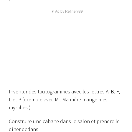
▼ Ad by Refinery89
Inventer des tautogrammes avec les lettres A, B, F,
L et P (exemple avec M : Ma mère mange mes
myrtilles.)
Construire une cabane dans le salon et prendre le
dîner dedans