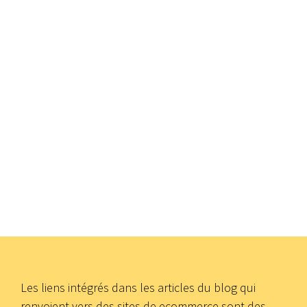
Les liens intégrés dans les articles du blog qui
renvoient vers des sites de ecommerce sont des