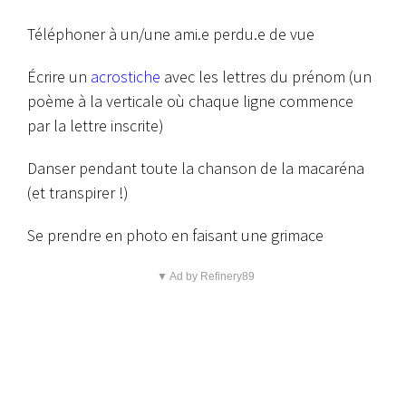
Téléphoner à un/une ami.e perdu.e de vue
Écrire un
acrostiche
avec les lettres du prénom (un
poème à la verticale où chaque ligne commence
par la lettre inscrite)
Danser pendant toute la chanson de la macaréna
(et transpirer !)
Se prendre en photo en faisant une grimace
▼ Ad by Refinery89