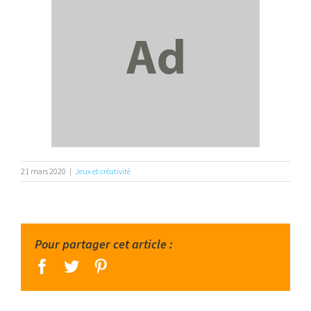
21 mars 2020
|
Jeux et créativité
Pour partager cet article :
facebook
twitter
pinterest