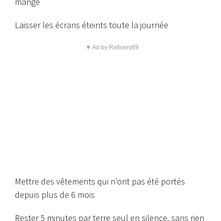
mangé
Laisser les écrans éteints toute la journée
▼ Ad by Refinery89
Mettre des vêtements qui n’ont pas été portés
depuis plus de 6 mois
Rester 5 minutes par terre seul en silence, sans rien