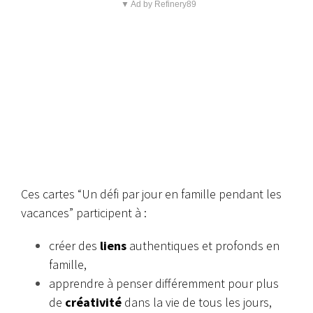
▼ Ad by Refinery89
Ces cartes “Un défi par jour en famille pendant les
vacances” participent à :
créer des
liens
authentiques et profonds en
famille,
apprendre à penser différemment pour plus
de
créativité
dans la vie de tous les jours,