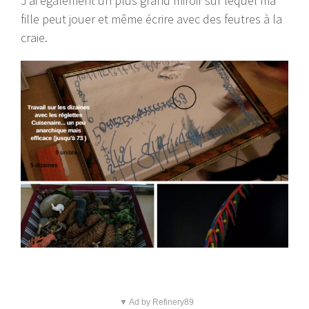
J’ai également un plus grand miroir sur lequel ma
fille peut jouer et même écrire avec des feutres à la
craie.
▼ Ad by Refinery89