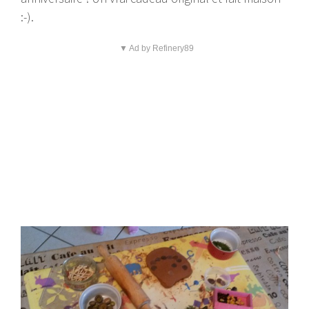
:-).
▼ Ad by Refinery89