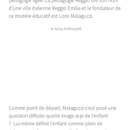
pédagogie figée. La pédagogie Reggio tire son nom
d’une ville italienne Reggio Emilia et le fondateur de
ce modèle éducatif est Loris Malaguzzi.
▼ Ad by Refinery89
Comme point de départ, Malaguzzi s’est posé une
question difficile: quelle image ai-je de l’enfant
? Lui-même définit l’enfant comme plein de