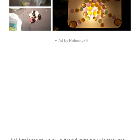
▼ Ad by Refinery89