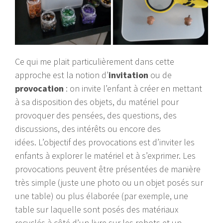
Ce qui me plait particulièrement dans cette
approche est la notion d’
invitation
ou de
provocation
: on invite l’enfant à créer en mettant
à sa disposition des objets, du matériel pour
provoquer des pensées, des questions, des
discussions, des intérêts ou encore des
idées. L’objectif des provocations est d’inviter les
enfants à explorer le matériel et à s’exprimer. Les
provocations peuvent être présentées de manière
très simple (juste une photo ou un objet posés sur
une table) ou plus élaborée (par exemple, une
table sur laquelle sont posés des matériaux
recyclés à côté d’un livre sur les robots et un