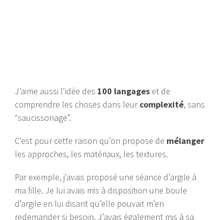
J’aime aussi l’idée des
100 langages
et de
comprendre les choses dans leur
complexité
, sans
“saucissonage”.
C’est pour cette raison qu’on propose de
mélanger
les approches, les matériaux, les textures.
Par exemple, j’avais proposé une séance d’argile à
ma fille. Je lui avais mis à disposition une boule
d’argile en lui disant qu’elle pouvait m’en
redemander si besoin. J’avais également mis à sa