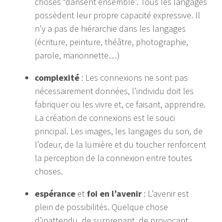
choses “dansent ensemble”. Tous les langages
possèdent leur propre capacité expressive. Il
n’y a pas de hiérarchie dans les langages
(écriture, peinture, théâtre, photographie,
parole, marionnette…)
complexité
: Les connexions ne sont pas
nécessairement données, l’individu doit les
fabriquer ou les vivre et, ce faisant, apprendre.
La création de connexions est le souci
principal. Les images, les langages du son, de
l’odeur, de la lumière et du toucher renforcent
la perception de la connexion entre toutes
choses.
espérance
et
foi en l’avenir
: L’avenir est
plein de possibilités. Quelque chose
d’inattendu, de surprenant, de provocant,