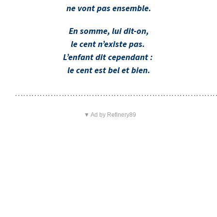
ne vont pas ensemble.
En somme, lui dit-on,
le cent n’existe pas.
L’enfant dit cependant :
le cent est bel et bien.
…………………………………………………………………
▼ Ad by Refinery89