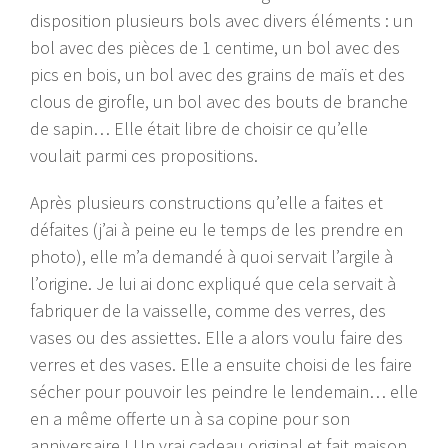
disposition plusieurs bols avec divers éléments : un
bol avec des pièces de 1 centime, un bol avec des
pics en bois, un bol avec des grains de maïs et des
clous de girofle, un bol avec des bouts de branche
de sapin… Elle était libre de choisir ce qu’elle
voulait parmi ces propositions.
Après plusieurs constructions qu’elle a faites et
défaites (j’ai à peine eu le temps de les prendre en
photo), elle m’a demandé à quoi servait l’argile à
l’origine. Je lui ai donc expliqué que cela servait à
fabriquer de la vaisselle, comme des verres, des
vases ou des assiettes. Elle a alors voulu faire des
verres et des vases. Elle a ensuite choisi de les faire
sécher pour pouvoir les peindre le lendemain… elle
en a même offerte un à sa copine pour son
anniversaire ! Un vrai cadeau original et fait maison