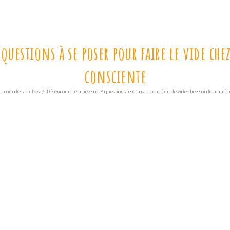
questions à se poser pour faire le vide chez
consciente
e coin des adultes
/
Désencombrer chez soi : 8 questions à se poser pour faire le vide chez soi de manière