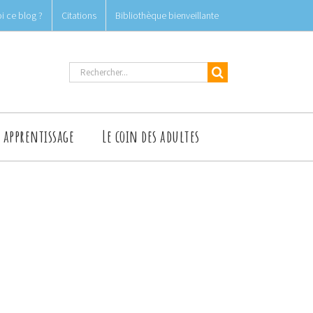
i ce blog ?
Citations
Bibliothèque bienveillante
Rechercher
t apprentissage
Le coin des adultes