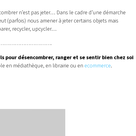
encombrer n’est pas jeter… Dans le cadre d’une démarche
t (parfois) nous amener à jeter certains objets mais
parer, recycler, upcycler…
………………………….
ils pour désencombrer, ranger et se sentir bien chez soi
ible en médiathèque, en librairie ou en
ecommerce
.