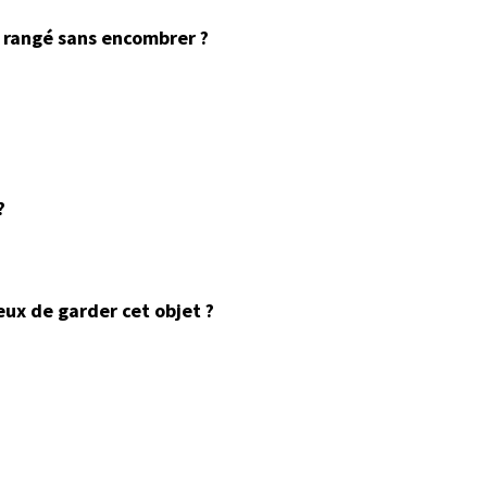
e rangé sans encombrer ?
?
eux de garder cet objet ?