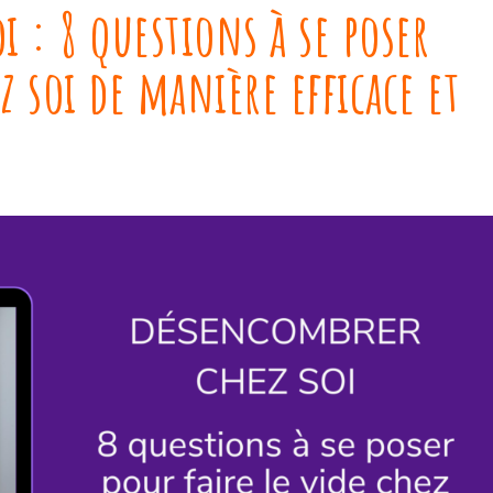
i : 8 questions à se poser
ez soi de manière efficace et