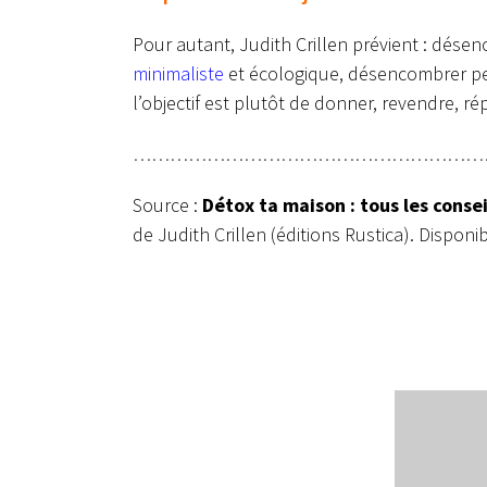
Pour autant, Judith Crillen prévient : dés
minimaliste
et écologique, désencombrer peu
l’objectif est plutôt de donner, revendre, ré
…………………………………………………
Source :
Détox ta maison : tous les conse
de Judith Crillen (éditions Rustica). Dispon