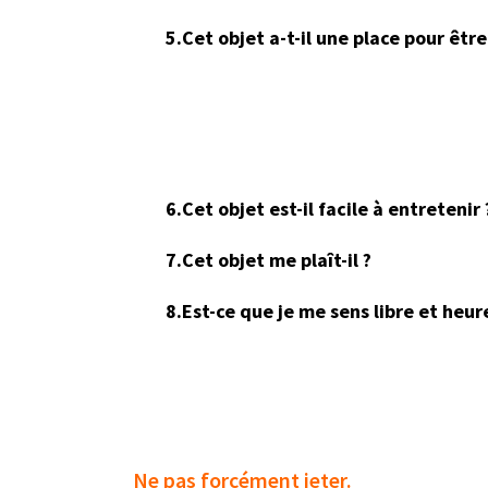
5.Cet objet a-t-il une place pour êtr
6.Cet objet est-il facile à entretenir 
7.Cet objet me plaît-il ?
8.Est-ce que je me sens libre et heur
Ne pas forcément jeter.