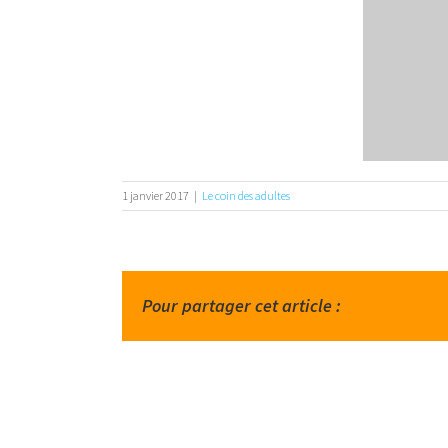
1 janvier 2017
|
Le coin des adultes
Pour partager cet article :