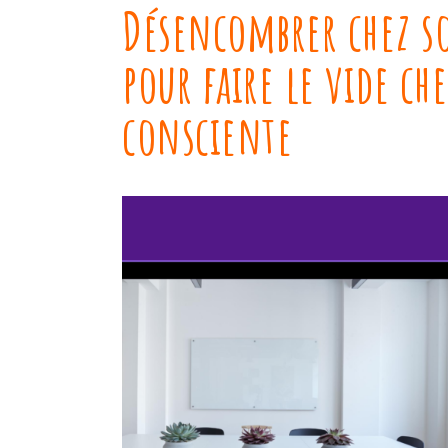
Désencombrer chez so
pour faire le vide ch
consciente