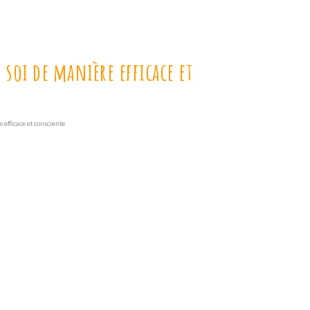
 soi de manière efficace et
 efficace et consciente