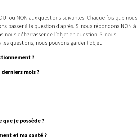
OUI ou NON aux questions suivantes. Chaque fois que nous
ns passer à la question d’après. Si nous répondons NON à
s nous débarrasser de l’objet en question. Si nous
les questions, nous pouvons garder l’objet.
nctionnement ?
2 derniers mois ?
e que je possède ?
ement et ma santé ?