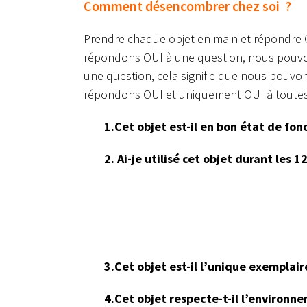
Comment désencombrer chez soi ?
Prendre chaque objet en main et répondre 
répondons OUI à une question, nous pouvo
une question, cela signifie que nous pouvon
répondons OUI et uniquement OUI à toutes 
1.Cet objet est-il en bon état de fo
2. Ai-je utilisé cet objet durant les 1
3.Cet objet est-il l’unique exemplair
4.Cet objet respecte-t-il l’environn