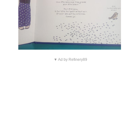
▼ Ad by Refinery89