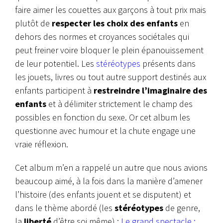
faire aimer les couettes aux garçons à tout prix mais
plutôt de
respecter les choix des enfants
en
dehors des normes et croyances sociétales qui
peut freiner voire bloquer le plein épanouissement
de leur potentiel. Les
stéréotypes
présents dans
les jouets, livres ou tout autre support destinés aux
enfants participent à
restreindre l’imaginaire des
enfants
et à délimiter strictement le champ des
possibles en fonction du sexe. Or cet album les
questionne avec humour et la chute engage une
vraie réflexion.
Cet album m’en a rappelé un autre que nous avions
beaucoup aimé, à la fois dans la manière d’amener
l’histoire (des enfants jouent et se disputent) et
dans le thème abordé (les
stéréotypes
de genre,
la
liberté
d’être soi même) :
Le grand spectacle :