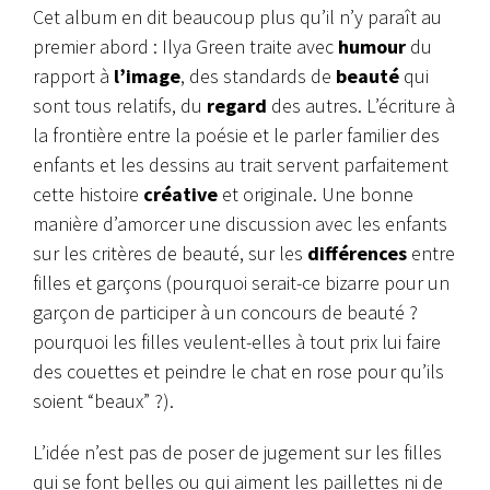
Cet album en dit beaucoup plus qu’il n’y paraît au
premier abord : Ilya Green traite avec
humour
du
rapport à
l’image
, des standards de
beauté
qui
sont tous relatifs, du
regard
des autres. L’écriture à
la frontière entre la poésie et le parler familier des
enfants et les dessins au trait servent parfaitement
cette histoire
créative
et originale. Une bonne
manière d’amorcer une discussion avec les enfants
sur les critères de beauté, sur les
différences
entre
filles et garçons (pourquoi serait-ce bizarre pour un
garçon de participer à un concours de beauté ?
pourquoi les filles veulent-elles à tout prix lui faire
des couettes et peindre le chat en rose pour qu’ils
soient “beaux” ?).
L’idée n’est pas de poser de jugement sur les filles
qui se font belles ou qui aiment les paillettes ni de