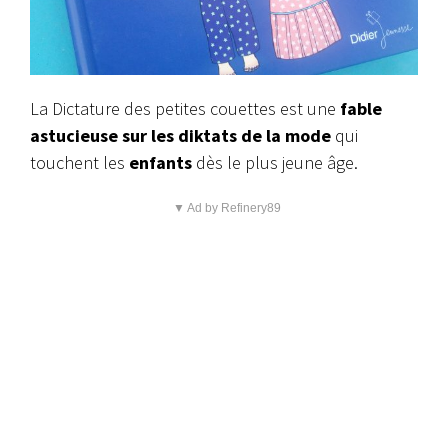
La Dictature des petites couettes est une
fable
astucieuse sur les diktats de la mode
qui
touchent les
enfants
dès le plus jeune âge.
▼ Ad by Refinery89