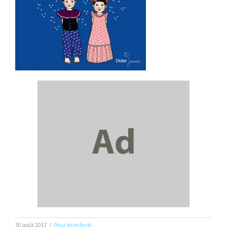
30 août 2017
|
Pour les enfants