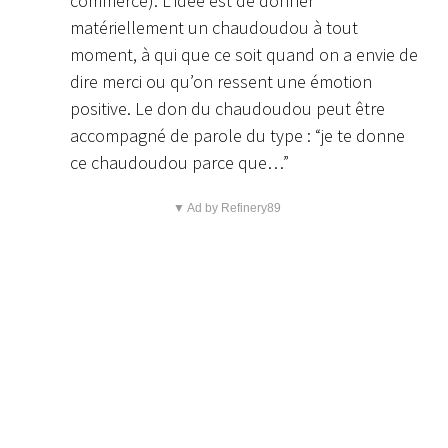
commerce). L’idée est de donner
matériellement un chaudoudou à tout
moment, à qui que ce soit quand on a envie de
dire merci ou qu’on ressent une émotion
positive. Le don du chaudoudou peut être
accompagné de parole du type : “je te donne
ce chaudoudou parce que…”
▼ Ad by Refinery89