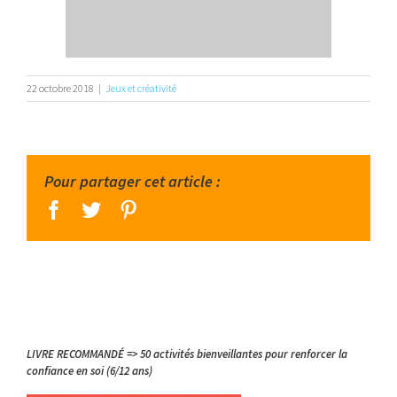
22 octobre 2018
|
Jeux et créativité
Pour partager cet article :
facebook
twitter
pinterest
LIVRE RECOMMANDÉ => 50 activités bienveillantes pour renforcer la
confiance en soi (6/12 ans)