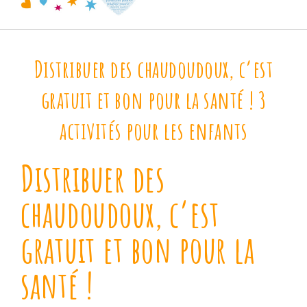
Distribuer des chaudoudoux, c’est
gratuit et bon pour la santé ! 3
activités pour les enfants
Distribuer des
chaudoudoux, c’est
gratuit et bon pour la
santé !