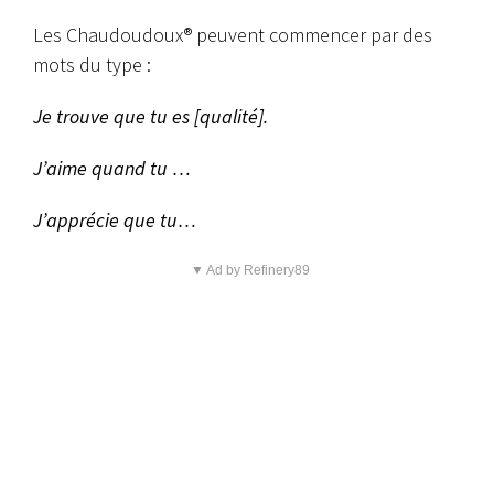
Les Chaudoudoux® peuvent commencer par des
mots du type :
Je trouve que tu es [qualité].
J’aime quand tu …
J’apprécie que tu…
▼ Ad by Refinery89