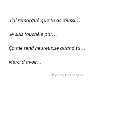
J’ai remarqué que tu as réussi…
Je suis touché.e par…
Ça me rend heureux.se quand tu…
Merci d’avoir…
▼ Ad by Refinery89