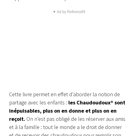
▼ Ad by Refinery89
Cette livre permet en effet d’aborder la notion de
partage avec les enfants :
les Chaudoudoux® sont
inépuisables, plus on en donne et plus on en
reçoit.
On n’est pas obligé de les réserver aux amis
et à la famille : tout le monde a le droit de donner
et de recevoir des chaudoudoux pour remplir son