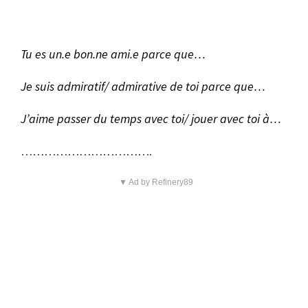
Tu es un.e bon.ne ami.e parce que…
Je suis admiratif/ admirative de toi parce que…
J’aime passer du temps avec toi/ jouer avec toi à…
…………………………….
▼ Ad by Refinery89