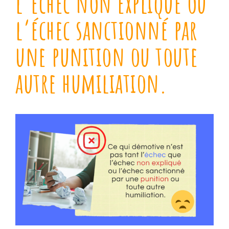
l’échec non expliqué ou
l’échec sanctionné par
une punition ou toute
autre humiliation.