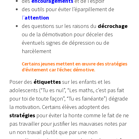
des
encouragements
et de l’espoir
des outils pour éviter l’éparpillement de
l’
attention
des questions sur les raisons du
décrochage
ou de la démotivation pour déceler des
éventuels signes de dépression ou de
harcèlement
Certains jeunes mettent en œuvre des stratégies
d’évitement car l’échec démotive.
Poser des
étiquettes
sur les enfants et les
adolescents (“Tu es nul”, “Les maths, c’est pas fait
pour toi de toute façon”, “Tu es fainéante”) dégrade
la motivation. Certains élèves adoptent des
stratégies
pour éviter la honte comme le fait de ne
pas travailler pour justifier les mauvaises notes par
un non travail plutôt que par une non