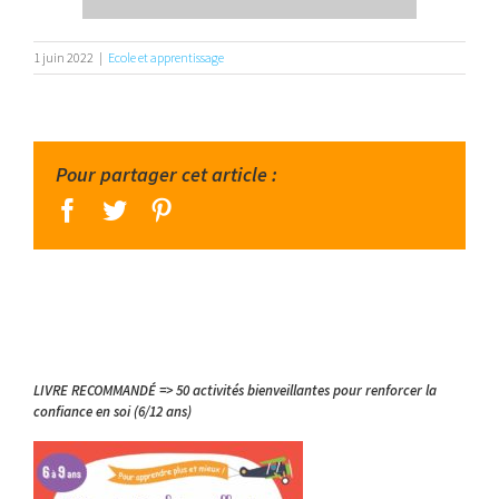
1 juin 2022
|
Ecole et apprentissage
Pour partager cet article :
facebook
twitter
pinterest
LIVRE RECOMMANDÉ => 50 activités bienveillantes pour renforcer la
confiance en soi (6/12 ans)