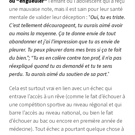
ou “engueuler”
l’enfant ou l’adolescent qui a reçu
une mauvaise note, mais il est sain pour leur santé
mentale de valider leur déception : “
Oui, tu es triste.
C’est tellement décourageant, tu aurais aimé avoir
au moins la moyenne. Ça te donne envie de tout
abandonner et j’ai l’impression que tu as envie de
pleurer. Tu peux pleurer dans mes bras si ça te fait
du bien.”; “Tu es en colère contre ton prof, il n’a pas
réexpliqué quand tu as demandé et tu te sens
perdu. Tu aurais aimé du soutien de sa part
.”
Cela est surtout vrai en lien avec un échec qui
entrave l’accès à un rêve (comme le fait d’échouer à
une compétition sportive au niveau régional et qui
barre l’accès au niveau national, ou bien le fait
d’échouer au bac ou encore en première année de
médecine). Tout échec a pourtant quelque chose à