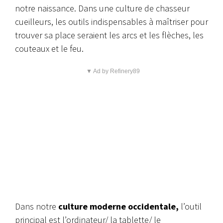
notre naissance. Dans une culture de chasseur
cueilleurs, les outils indispensables à maîtriser pour
trouver sa place seraient les arcs et les flèches, les
couteaux et le feu.
▼ Ad by Refinery89
Dans notre
culture moderne occidentale,
l’outil
principal est l’ordinateur/ la tablette/ le