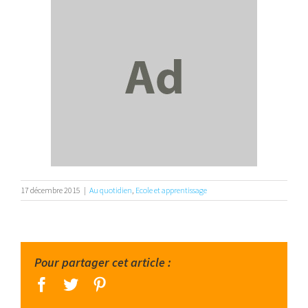
17 décembre 2015
|
Au quotidien
,
Ecole et apprentissage
Pour partager cet article :
facebook
twitter
pinterest