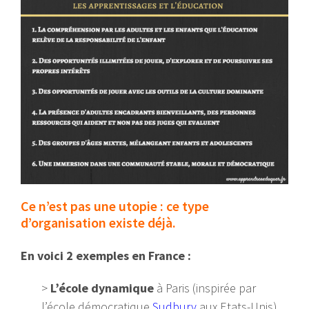
Ce n’est pas une utopie : ce type
d’organisation existe déjà.
En voici 2 exemples en France :
>
L’école dynamique
à Paris (inspirée par
l’école démocratique
Sudbury
aux Etats-Unis)