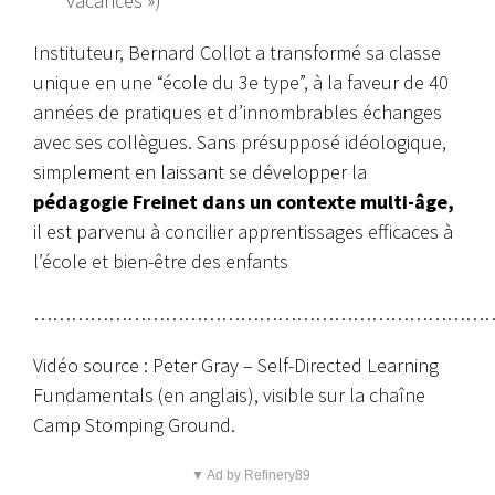
vacances »)
Instituteur, Bernard Collot a transformé sa classe
unique en une “école du 3e type”, à la faveur de 40
années de pratiques et d’innombrables échanges
avec ses collègues. Sans présupposé idéologique,
simplement en laissant se développer la
pédagogie Freinet dans un contexte multi-âge,
il est parvenu à concilier apprentissages efficaces à
l’école et bien-être des enfants
………………………………………………………………
Vidéo source : Peter Gray – Self-Directed Learning
Fundamentals (en anglais), visible sur la chaîne
Camp Stomping Ground.
▼ Ad by Refinery89