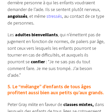
dernière personne à qui les enfants voudraient
demander de l’aide. Ils se sentent plutôt nerveux,
angoissés
, et même
stressés
, au contact de ce type
de personnes.
Les
adultes bienveillants
, qui n’émettent pas de
jugement en fonction de normes, de paliers par âge,
sont ceux vers lesquels les enfants pourront se
tourner en cas de difficultés, et auxquels ils
pourront se
confier
: “Je ne sais pas du tout
comment faire. Je me suis trompé. J’ai besoin
d’aide.”
5. Le “mélange” d’enfants de tous âges
profitent aussi bien aux petits qu’aux grands.
Peter Gray milite en faveur de
classes mixtes,
dans
lesquels des enfants de tous âges se cotoyeraient.