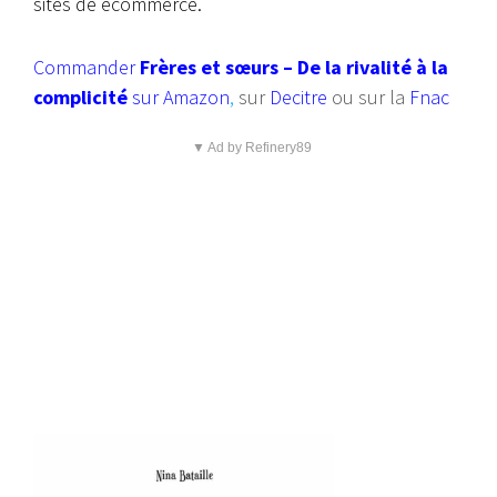
sites de ecommerce.
Commander
Frères et sœurs – De la rivalité à la
complicité
sur Amazon
,
sur
Decitre
ou sur la
Fnac
▼ Ad by Refinery89