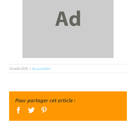
19 août 2025
|
Au quotidien
Pour partager cet article :
facebook
twitter
pinterest