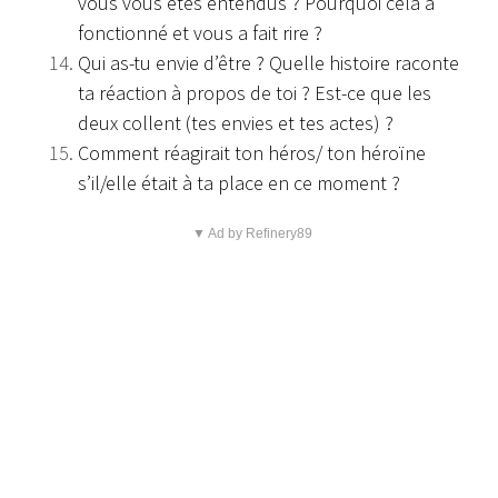
vous vous êtes entendus ? Pourquoi cela a
fonctionné et vous a fait rire ?
Qui as-tu envie d’être ? Quelle histoire raconte
ta réaction à propos de toi ? Est-ce que les
deux collent (tes envies et tes actes) ?
Comment réagirait ton héros/ ton héroïne
s’il/elle était à ta place en ce moment ?
▼ Ad by Refinery89