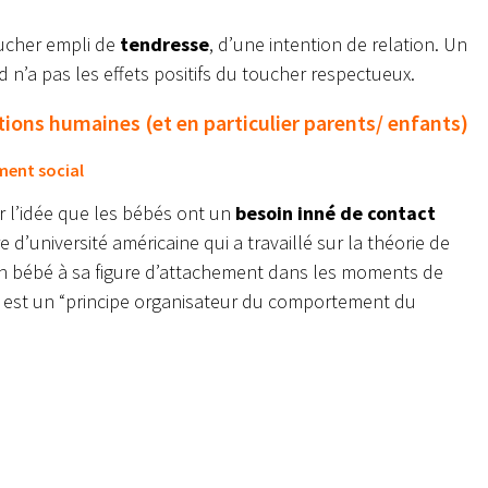
oucher empli de
tendresse
, d’une intention de relation. Un
n’a pas les effets positifs du toucher respectueux.
tions humaines (et en particulier parents/ enfants)
ement social
r l’idée que les bébés ont un
besoin inné de contact
d’université américaine qui a travaillé sur
la théorie de
’un bébé à sa figure d’attachement dans les moments de
n est un “principe organisateur du comportement du