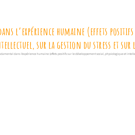
ans l’expérience humaine (effets positifs
tellectuel, sur la gestion du stress et sur
ndamental dans l’expérience humaine (effets positifs sur le développement social, physiologique et intellect