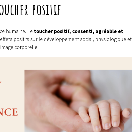
ucher positif
nce humaine. Le
toucher positif, consenti, agréable et
effets positifs sur le développement social, physiologique et
l’image corporelle.