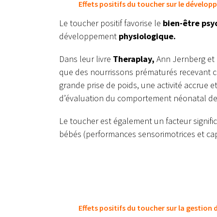
Effets positifs du toucher sur le dévelop
Le toucher positif favorise le
bien-être psy
développement
physiologique.
Dans leur livre
Theraplay,
Ann Jernberg et P
que des nourrissons prématurés recevant 
grande prise de poids, une activité accrue e
d’évaluation du comportement néonatal de
Le toucher est également un facteur signif
bébés (performances sensorimotrices et cap
Effets positifs du toucher sur la gestion 