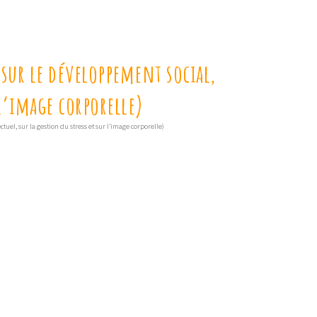
 sur le développement social,
 l’image corporelle)
uel, sur la gestion du stress et sur l’image corporelle)