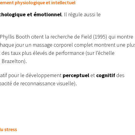
pement physiologique et intellectuel
chologique et émotionnel
. Il régule aussi le
hyllis Booth citent la recherche de Field (1995) qui montre
chaque jour un massage corporel complet montrent une plu
t des taux plus élevés de performance (sur l’échelle
 Brazelton).
icatif pour le développement
perceptuel
et
cognitif
des
acité de reconnaissance visuelle).
du stress