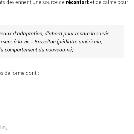
nts deviennent une source de
réconfort
et de calme pour
iveaux d’adaptation, d’abord pour rendre la survie
n sens à la vie – Brazelton (pédiatre américain,
n du comportement du nouveau-né)
es de forme dont :
ilm,