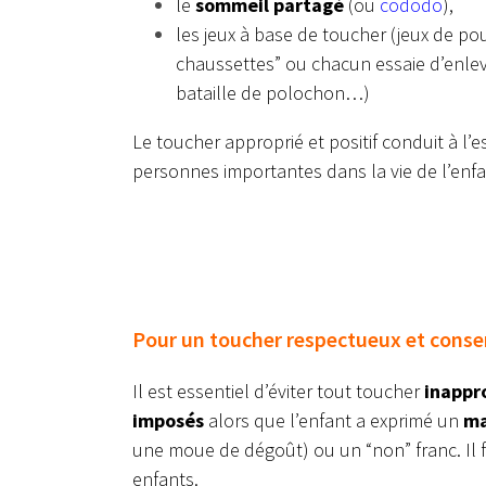
le
sommeil partagé
(ou
cododo
),
les jeux à base de toucher (jeux de pou
chaussettes” ou chacun essaie d’enleve
bataille de polochon…)
Le toucher approprié et positif conduit à l’
personnes importantes dans la vie de l’enfa
Pour un toucher respectueux et conse
Il est essentiel d’éviter tout toucher
inappr
imposés
alors que l’enfant a exprimé un
ma
une moue de dégoût) ou un “non” franc. Il 
enfants.