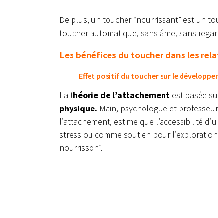
De plus, un toucher “nourrissant” est un t
toucher automatique, sans âme, sans regard 
Les bénéfices du toucher dans les rela
Effet positif du toucher sur le développ
La t
héorie de l’attachement
est basée su
physique.
Main,
psychologue et professeure 
l’attachement, estime que l’accessibilité d
stress ou comme soutien pour l’exploratio
nourrisson”.