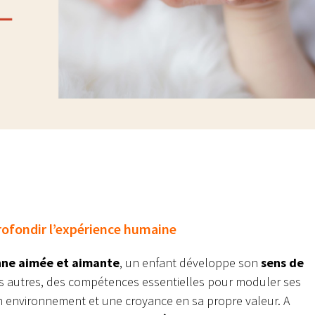
profondir l’expérience humaine
ne aimée et aimante
, un enfant développe son
sens de
s autres, des compétences essentielles pour moduler ses
son environnement et une croyance en sa propre valeur. A