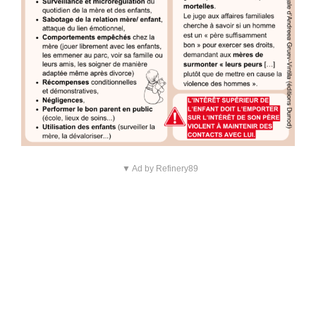
▼ Ad by Refinery89