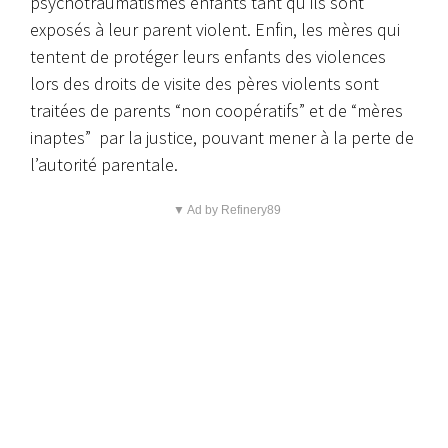
psychotraumatismes enfants tant qu’ils sont
exposés à leur parent violent. Enfin, les mères qui
tentent de protéger leurs enfants des violences
lors des droits de visite des pères violents sont
traitées de parents “non coopératifs” et de “mères
inaptes” par la justice, pouvant mener à la perte de
l’autorité parentale.
▼ Ad by Refinery89