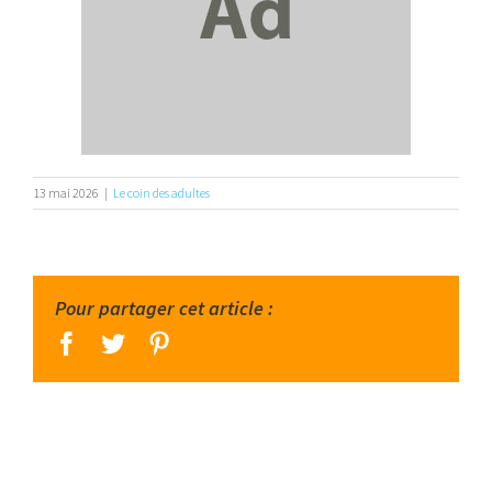
13 mai 2026
|
Le coin des adultes
Pour partager cet article :
facebook
twitter
pinterest