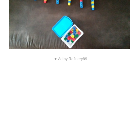
▼ Ad by Refinery89