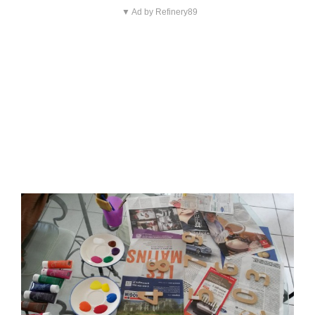
▼ Ad by Refinery89