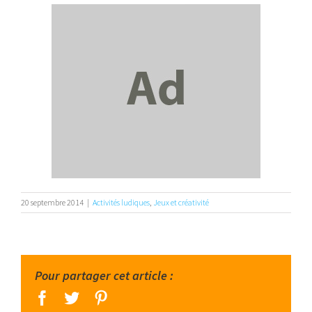
20 septembre 2014
|
Activités ludiques
,
Jeux et créativité
Pour partager cet article :
facebook
twitter
pinterest