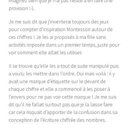
imaginez bien que je n’ai pas hésité à en faire une
provision :-).
Je me suis dit que j’inventerai toujours des jeux
pour compter d’inspiration Montessori autour de
ces chiffres ! Je les ai proposés à ma fille sans
activités imposée dans un premier temps, juste pour
voir comment elle allait les utiliser.
Il se trouve qu’elle les a tout de suite manipulé puis
a voulu les mettre dans l’ordre. Oui mais voilà : il y
avait une marque d’étiquette sur le devant de
chaque chiffre et elle a commencé à les poser à
l’envers pour ne pas voir cette marque ! Je me suis
dit qu’il ne fallait surtout pas que je la laisse faire
car cela risquait d’apporter de la confusion dans sa
conception de l’écriture chiffrée des nombres.