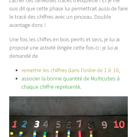
cacher ces fameuses traces d’étiquette ! Et je me
suis dit que cette phase lui permettrait aussi de faire
le tracé des chiffres avec un pinceau. Double
avantage donc !
Une fois les chiffes en bois peints et secs, je lui ai
proposé une activité dirigée cette fois-ci : je lui ai
demandé de
remettre les chiffres dans l’ordre de 1 à 10,
associer la bonne quantité de
Multicubes
à
chaque chiffre représenté.