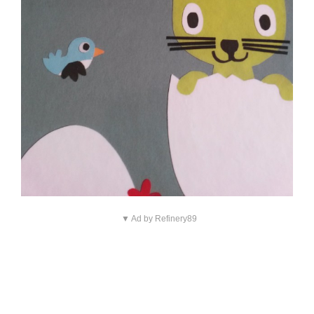
▼ Ad by Refinery89