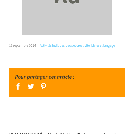
15 septembre 2014
|
Activités ludiques
,
Jeux et créativité
,
Livres et langage
Pour partager cet article :
facebook
twitter
pinterest