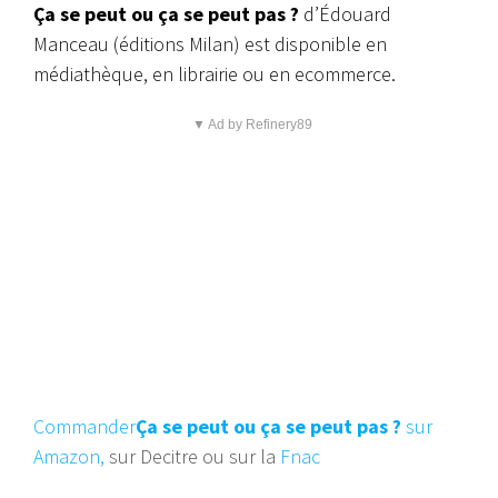
Ça se peut ou ça se peut pas ?
d’Édouard
Manceau (éditions Milan) est disponible en
médiathèque, en librairie ou en ecommerce.
▼ Ad by Refinery89
Commander
Ça se peut ou ça se peut pas ?
sur
Amazon,
sur Decitre ou sur la
Fnac