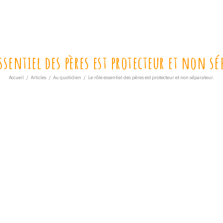
essentiel des pères est protecteur et non sé
Accueil
/
Articles
/
Au quotidien
/
Le rôle essentiel des pères est protecteur et non séparateur.