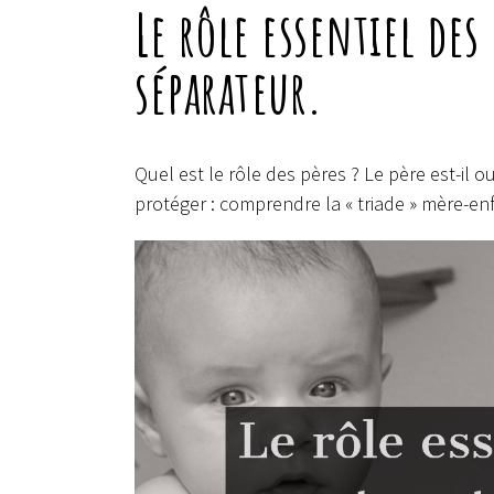
Le rôle essentiel des
séparateur.
Quel est le rôle des pères ? Le père est-il ou
protéger : comprendre la « triade » mère-en