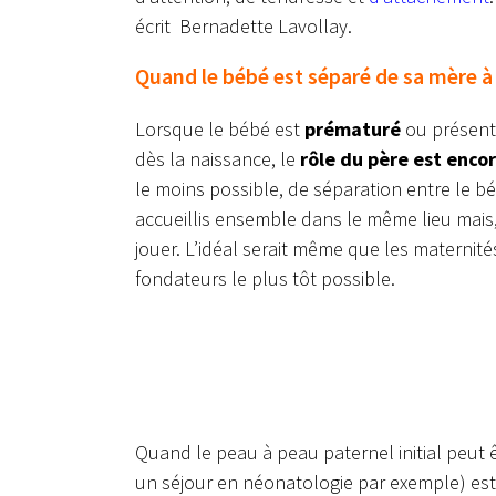
écrit Bernadette Lavollay.
Quand le bébé est séparé de sa mère à l
Lorsque le bébé est
prématuré
ou présent
dès la naissance, le
rôle du père est enco
le moins possible, de séparation entre le b
accueillis ensemble dans le même lieu mais, 
jouer. L’idéal serait même que les maternités
fondateurs le plus tôt possible.
Quand le peau à peau paternel initial peut ê
un séjour en néonatologie par exemple) est