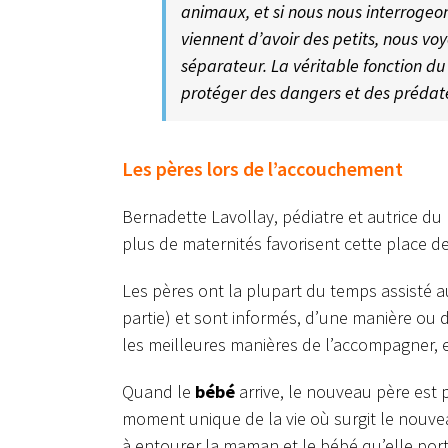
animaux, et si nous nous interrogeon
viennent d’avoir des petits, nous voy
séparateur. La véritable fonction du
protéger des dangers et des prédate
Les pères lors de l’accouchement
Bernadette Lavollay, pédiatre et autrice du 
plus de maternités favorisent cette place de
Les pères ont la plupart du temps assisté 
partie) et sont informés, d’une manière ou 
les meilleures manières de l’accompagner, e
Quand le
bébé
arrive, le nouveau père est pr
moment unique de la vie où surgit le nouve
à entourer la maman et le bébé qu’elle por