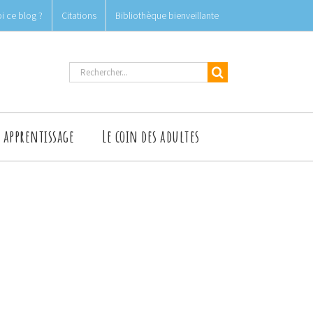
i ce blog ?
Citations
Bibliothèque bienveillante
Rechercher
t apprentissage
Le coin des adultes