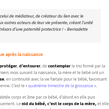
 celui de médiateur, de créateur du lien avec le
x autres acteurs de leur vie présente, créant l’unité
 trésors d’une paternité protectrice ! – Bernadette
ue après la naissance
protéger
,
d’entourer
, de
contempler
le trio formé par la
iers mois suivant la naissance, la mère et le bébé ont un
nse
, en continuité avec la vie fœtale pour le bébé, favorisant
ienne. C’est le «
quatrième trimestre de la grossesse
».
abitée corps et âme par ce bébé, d’abord en elle puis
iquement. Le
nid du bébé, c’est le corps de la mère,
et elle