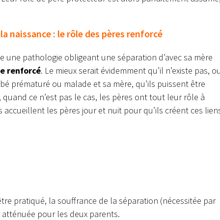
a naissance : le rôle des pères renforcé
e une pathologie obligeant une séparation d’avec sa mère
re renforcé
. Le mieux serait évidemment qu’il n’existe pas, o
ébé prématuré ou malade et sa mère, qu’ils puissent être
quand ce n’est pas le cas, les pères ont tout leur rôle à
 accueillent les pères jour et nuit pour qu’ils créent ces lien
tre pratiqué, la souffrance de la séparation (nécessitée par
 atténuée pour les deux parents.