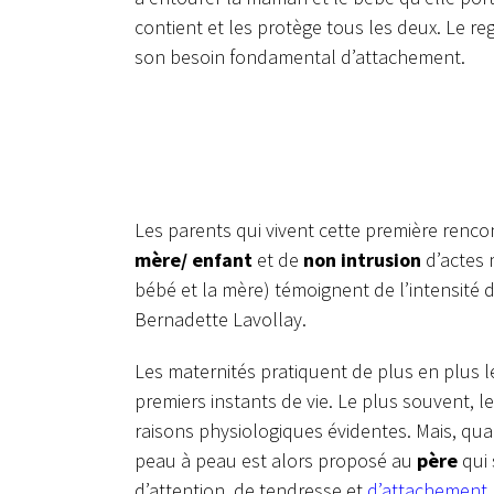
contient et les protège tous les deux. Le re
son besoin fondamental d’attachement.
Les parents qui vivent cette première renc
mère/ enfant
et de
non intrusion
d’actes 
bébé et la mère) témoignent de l’intensité de
Bernadette Lavollay.
Les maternités pratiquent de plus en plus 
premiers instants de vie. Le plus souvent, 
raisons physiologiques évidentes. Mais, qua
peau à peau est alors proposé au
père
qui 
d’attention, de tendresse et
d’attachement