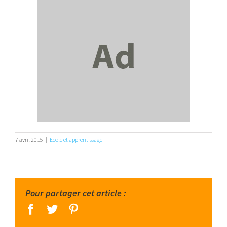
7 avril 2015
|
Ecole et apprentissage
Pour partager cet article :
facebook
twitter
pinterest