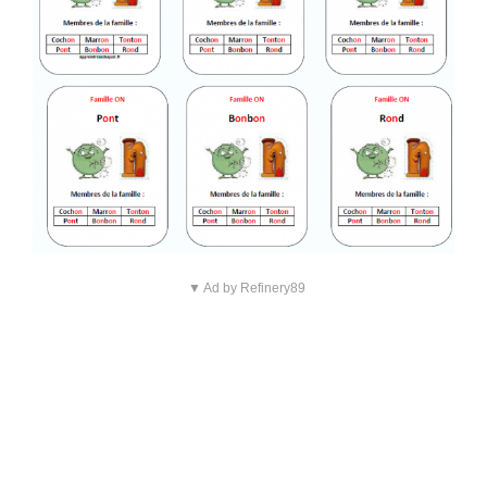
▼ Ad by Refinery89