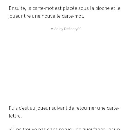
Ensuite, la carte-mot est placée sous la pioche et le
joueur tire une nouvelle carte-mot.
▼ Ad by Refinery89
Puis c’est au joueur suivant de retourner une carte-
lettre.
S’il ne trouve pas dans son jeu de quoi fabriquer un