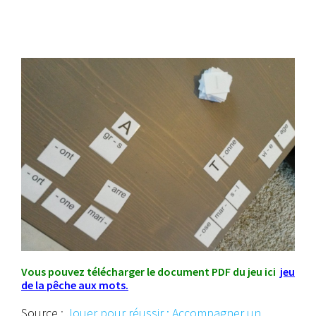
Vous pouvez télécharger le document PDF du jeu ici
jeu
de la pêche aux mots
.
Source
:
Jouer pour réussir : Accompagner un