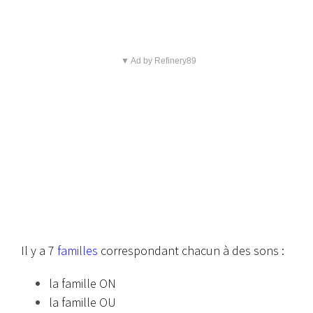
▼ Ad by Refinery89
Il y a 7
familles
correspondant chacun à des sons :
la famille ON
la famille OU