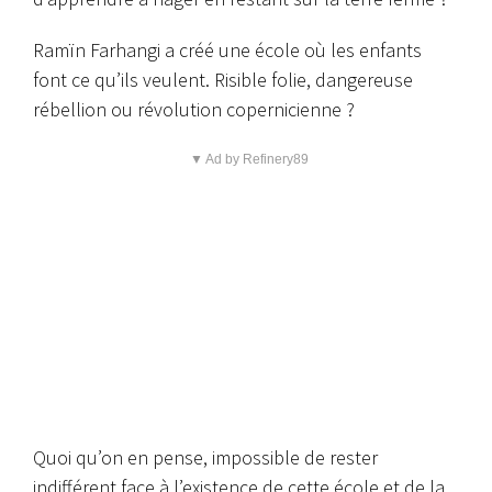
Ramïn Farhangi a créé une école où les enfants
font ce qu’ils veulent. Risible folie, dangereuse
rébellion ou révolution copernicienne ?
▼ Ad by Refinery89
Quoi qu’on en pense, impossible de rester
indifférent face à l’existence de cette école et de la