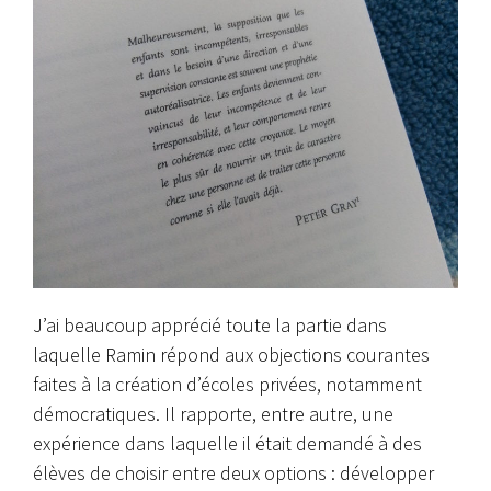
J’ai beaucoup apprécié toute la partie dans
laquelle Ramin répond aux objections courantes
faites à la création d’écoles privées, notamment
démocratiques. Il rapporte, entre autre, une
expérience dans laquelle il était demandé à des
élèves de choisir entre deux options : développer