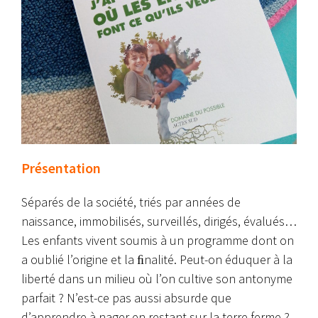
Présentation
Séparés de la société, triés par années de
naissance, immobilisés, surveillés, dirigés, évalués…
Les enfants vivent soumis à un programme dont on
a oublié l’origine et la ﬁnalité. Peut-on éduquer à la
liberté dans un milieu où l’on cultive son antonyme
parfait ? N’est-ce pas aussi absurde que
d’apprendre à nager en restant sur la terre ferme ?