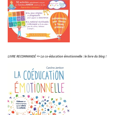
LIVRE RECOMMANDÉ => La co-éducation émotionnelle : le livre du blog !