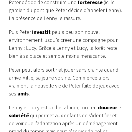
Peter décide de construire une
forteresse
(ici le
gardien du pont que Peter décide d’appeler Lenny).
La présence de Lenny le rassure.
Puis Peter
investit
peu à peu son nouvel
environnement jusqu’à créer une compagne pour
Lenny : Lucy. Grâce à Lenny et Lucy, la forêt reste
bien à sa place et semble moins menaçante.
Peter peut alors sortir et jouer sans crainte quand
arrive Millie, sa jeune voisine. Commence alors
vraiment la nouvelle vie de Peter faite de jeux avec
ses
amis
.
Lenny et Lucy est un bel album, tout en
douceur
et
sobriété
qui permet aux enfants de s’identifier et
de voir que l’adaptation après un déménagement
prend du temps mais peut réserver de belles