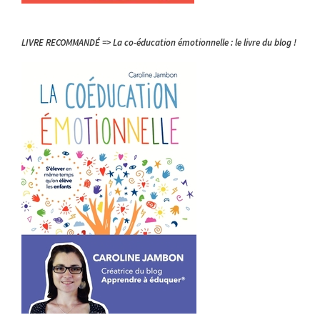
LIVRE RECOMMANDÉ => La co-éducation émotionnelle : le livre du blog !