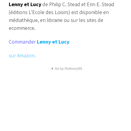
Lenny et Lucy
de Philip C. Stead et Erin E. Stead
(éditions L’Ecole des Loisirs) est disponible en
médiathèque, en librairie ou sur les sites de
ecommerce.
Commander
Lenny et Lucy
sur Amazon.
▼ Ad by Refinery89