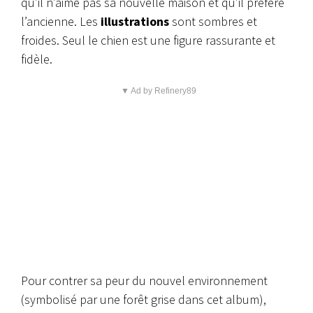
qu’il n’aime pas sa nouvelle maison et qu’il préfère
l’ancienne. Les
illustrations
sont sombres et
froides. Seul le chien est une figure rassurante et
fidèle.
▼ Ad by Refinery89
Pour contrer sa peur du nouvel environnement
(symbolisé par une forêt grise dans cet album),