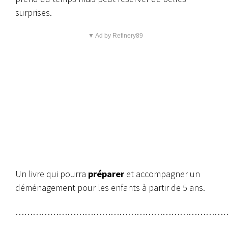
surprises.
▼ Ad by Refinery89
Un livre qui pourra
préparer
et accompagner un
déménagement pour les enfants à partir de 5 ans.
………………………………………………………………