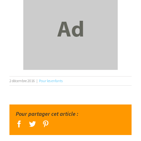
2 décembre 2016
|
Pour les enfants
Pour partager cet article :
facebook
twitter
pinterest