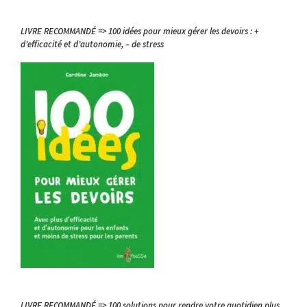
LIVRE RECOMMANDÉ => 100 idées pour mieux gérer les devoirs : +
d’efficacité et d’autonomie, – de stress
LIVRE RECOMMANDÉ => 100 solutions pour rendre votre quotidien plus