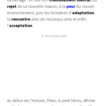
rejet
de sa nouvelle maison, à la
peur
du nouvel
environnement, puis les tentatives d’
adaptation
,
la
rencontre
avec de nouveaux amis et enfin
l’
acceptation
.
▼ Ad by Refinery89
Au début de l’histoire, Peter, le petit héros, affirme