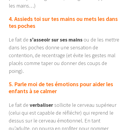
les mains…)
4. Assieds toi sur tes mains ou mets les dans
tes poches
Le fait de
s’asseoir sur ses mains
ou de les mettre
dans les poches donne une sensation de
contention, de recentrage (et évite les gestes mal
placés comme taper ou donner des coups de
poing).
5. Parle moi de tes émotions pour aider les
enfants à se calmer
Le fait de
verbaliser
sollicite le cerveau supérieur
(celui qui est capable de réfléchir) qui reprend le
dessus sur le cerveau émotionnel. En tant
qu’adulte, on pourra en profiter pour nommer