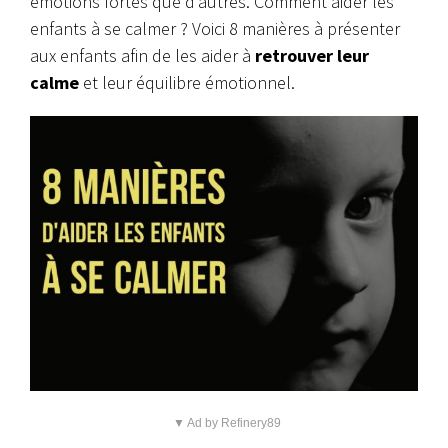
émotions fortes que d’autres. Comment aider les
enfants à se calmer ? Voici 8 manières à présenter
aux enfants afin de les aider à
retrouver leur
calme
et leur équilibre émotionnel.
▼ Ad by Refinery89