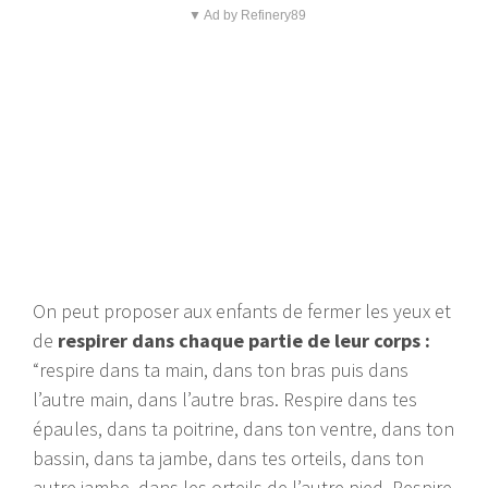
▼ Ad by Refinery89
On peut proposer aux enfants de fermer les yeux et
de
respirer dans chaque partie de leur corps :
“respire dans ta main, dans ton bras puis dans
l’autre main, dans l’autre bras. Respire dans tes
épaules, dans ta poitrine, dans ton ventre, dans ton
bassin, dans ta jambe, dans tes orteils, dans ton
autre jambe, dans les orteils de l’autre pied. Respire