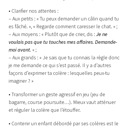
• Clarifier nos attentes :
– Aux petits : « Tu peux demander un câlin quand tu
es fâché. », « Regarde comment caresser le chat. » ;
– Aux moyens : « Plutôt que de crier, dis :
Je ne
voulais pas que tu touches mes affaires. Demande-
moi avant.
» ;
– Aux grands : « Je sais que tu connais la règle donc
je me demande ce qui s’est passé. Il y a d’autres
façons d’exprimer ta colère : lesquelles peux-tu
imaginer ? »
• Transformer un geste agressif en jeu (jeu de
bagarre, course poursuite…). Mieux vaut atténuer
et réguler la colère que l’étouffer.
• Contenir un enfant débordé par ses colères est le