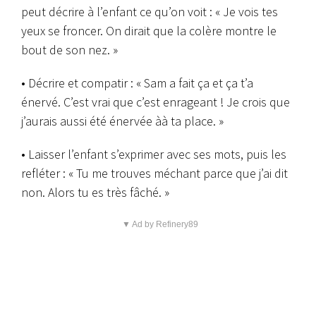
peut décrire à l’enfant ce qu’on voit : « Je vois tes
yeux se froncer. On dirait que la colère montre le
bout de son nez. »
• Décrire et compatir : « Sam a fait ça et ça t’a
énervé. C’est vrai que c’est enrageant ! Je crois que
j’aurais aussi été énervée àà ta place. »
• Laisser l’enfant s’exprimer avec ses mots, puis les
refléter : « Tu me trouves méchant parce que j’ai dit
non. Alors tu es très fâché. »
▼ Ad by Refinery89