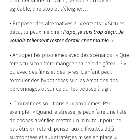
pied, demander un câlin, penser à un souvenir
agréable, dire stop et s’éloigner…
• Proposer des alternatives aux enfants : « Si tu es
déçu, tu peux me dire :
Papa, je suis trop déçu. Je
voulais tellement rester dormir chez mamie
. »
• Anticiper les problèmes avec des scénarios : « Que
ferais-tu si ton frère mangeait ta part de gâteau ? »
ou avec des films et des livres. L’enfant peut
formuler des hypothèses sur les émotions des
personnages et sur ce qui les pousse à agir.
• Trouver des solutions aux problèmes. Par
exemple : « Quand je stresse, je peux faire une liste
de choses à vérifier, mettre un minuteur pour ne
pas être en retard, penser aux difficultés déjà
surmontées et aux stratégies mises en place .»