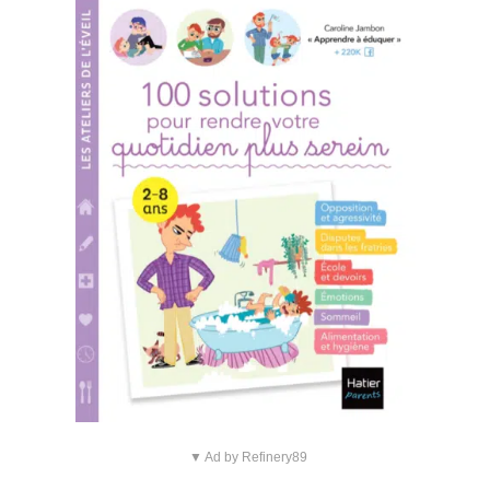
▼ Ad by Refinery89