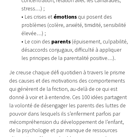
concentration, relation avec les camarades,
stress…) ;
• Les crises et
émotions
qui posent des
problèmes (colère, anxiété, timidité, sensibilité
élevée…) ;
• Le coin des
parents
(épuisement, culpabilité,
désaccords conjugaux, difficulté à appliquer
les principes de la parentalité positive…).
Je creuse chaque défi quotidien à travers le prisme
des causes et des motivations des comportements
qui génèrent de la friction, au-delà de ce qui est
donné à voir et à entendre. Ces 100 idées partagent
la volonté de désengager les parents des luttes de
pouvoir dans lesquels ils s’enferment parfois par
mécompréhension du développement de l’enfant,
de la psychologie et par manque de ressources