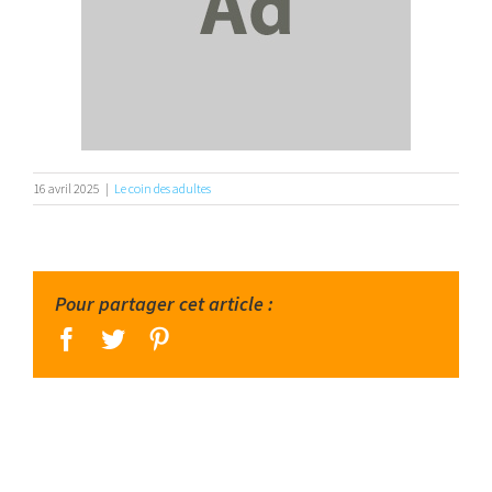
16 avril 2025
|
Le coin des adultes
Pour partager cet article :
facebook
twitter
pinterest