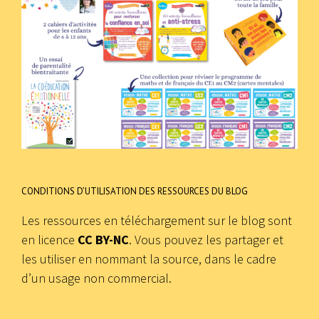
CONDITIONS D’UTILISATION DES RESSOURCES DU BLOG
Les ressources en téléchargement sur le blog sont
en licence
CC BY-NC
. Vous pouvez les partager et
les utiliser en nommant la source, dans le cadre
d’un usage non commercial.