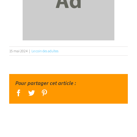
15 mai 2024
|
Le coin des adultes
Pour partager cet article :
facebook
twitter
pinterest