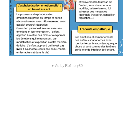
▼ Ad by Refinery89