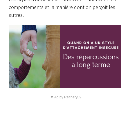
comportements et la manière dont on perçoit les
autres.
▼ Ad by Refinery89