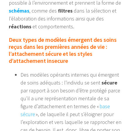
possible à l’environnement et prennent la forme de
schémas
, comme des
filtres
dans la sélection et
l’élaboration des informations ainsi que des
réactions
et comportements.
Deux types de modèles émergent des soins
reçus dans les premières années de vie :
l’attachement sécure et les styles
d’attachement insecure
Des modèles opérants internes qui émergent
de soins adéquats : l’individu se sent
sécure
par rapport à son besoin d’être protégé parce
qu’il a une représentation mentale de sa
figure d’attachement en termes de «
base
sécure
», de laquelle il peut s’éloigner pour
l’exploration et vers laquelle se rapprocher en
cas de besoin. Il est, donc, libre de porter son