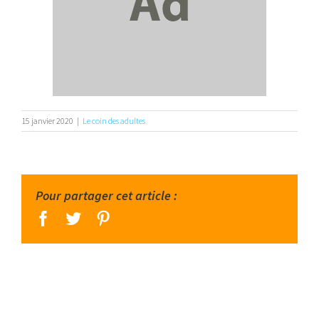
15 janvier 2020
|
Le coin des adultes
Pour partager cet article :
facebook
twitter
pinterest