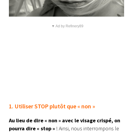
▼ Ad by Refinery89
1. Utiliser STOP plutôt que « non »
Au lieu de dire « non » avec le visage crispé, on
pourra dire « stop »
! Ainsi, nous interrompons le