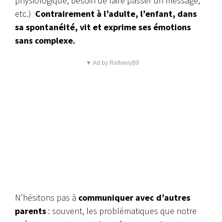
physiologique, besoin de faire passer un message,
etc.)
Contrairement à l’adulte, l’enfant, dans
sa spontanéité, vit et exprime ses émotions
sans complexe.
▼ Ad by Refinery89
N’hésitons pas à
communiquer avec d’autres
parents
: souvent, les problématiques que notre