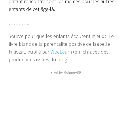
enfant rencontre sont les mêmes pour les autres
enfants de cet âge-là.
…………..
Source pour que les enfants écoutent mieux : Le
livre blanc de la parentalité positive de Isabelle
Filliozat, publié par
WeeLearn
(enrichi avec des
productions issues du blog).
▼ Ad by Refinery89