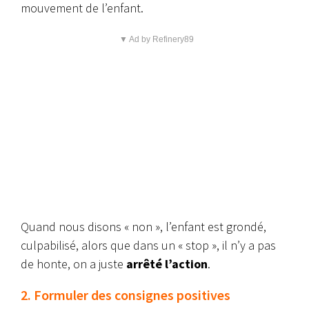
mouvement de l’enfant.
▼ Ad by Refinery89
Quand nous disons « non », l’enfant est grondé,
culpabilisé, alors que dans un « stop », il n’y a pas
de honte, on a juste
arrêté l’action
.
2. Formuler des consignes positives