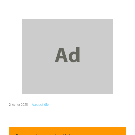
2 février 2025
|
Au quotidien