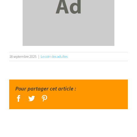
18 septembre 2025
|
Le coin des adultes
Pour partager cet article :
facebook
twitter
pinterest