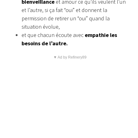
bienveillance
et amour ce qu’ils veulent l’un
et l’autre, si ça fait “oui” et donnent la
permission de retirer un “oui” quand la
situation évolue,
et que chacun écoute avec
empathie les
besoins de l’autre.
▼ Ad by Refinery89