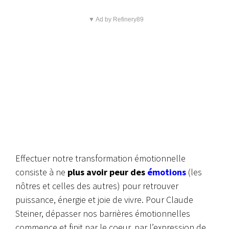
▼ Ad by Refinery89
Effectuer notre transformation émotionnelle
consiste à ne
plus avoir peur des
émotions
(les
nôtres et celles des autres) pour retrouver
puissance, énergie et joie de vivre. Pour Claude
Steiner, dépasser nos barrières émotionnelles
commence et finit par le coeur, par l’expression de