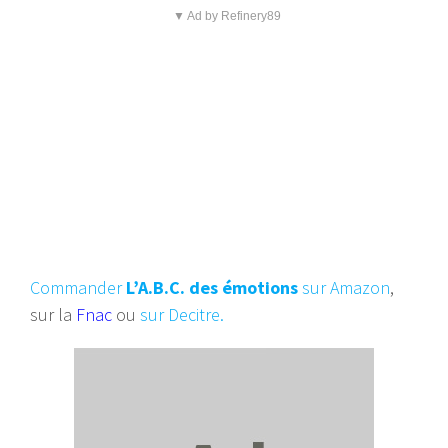
▼ Ad by Refinery89
Commander
L’A.B.C. des émotions
sur Amazon
,
sur la
Fnac
ou
sur Decitre.