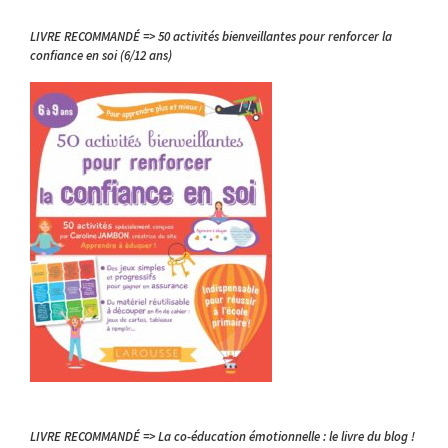
LIVRE RECOMMANDÉ => 50 activités bienveillantes pour renforcer la
confiance en soi (6/12 ans)
LIVRE RECOMMANDÉ => La co-éducation émotionnelle : le livre du blog !