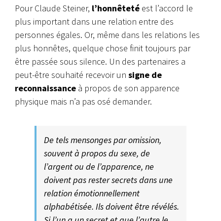
Pour Claude Steiner,
l’honnêteté
est l’accord le
plus important dans une relation entre des
personnes égales. Or, même dans les relations les
plus honnêtes, quelque chose finit toujours par
être passée sous silence. Un des partenaires a
peut-être souhaité recevoir un
signe de
reconnaissance
à propos de son apparence
physique mais n’a pas osé demander.
De tels mensonges par omission,
souvent à propos du sexe, de
l’argent ou de l’apparence, ne
doivent pas rester secrets dans une
relation émotionnellement
alphabétisée. Ils doivent être révélés.
Si l’un a un secret et que l’autre le