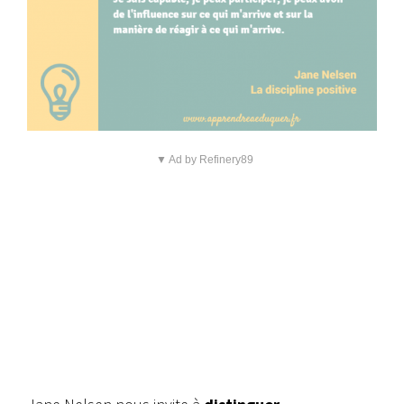
▼ Ad by Refinery89