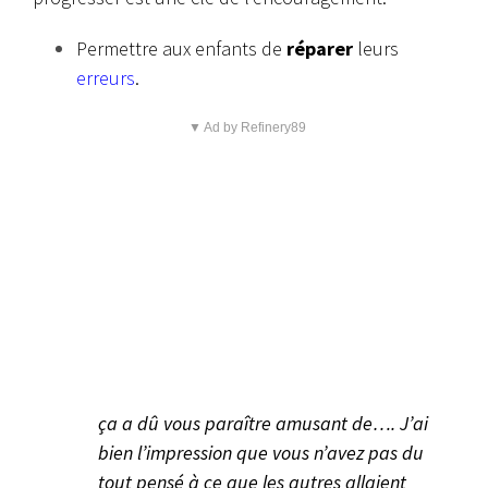
Permettre aux enfants de
réparer
leurs
erreurs
.
▼ Ad by Refinery89
ça a dû vous paraître amusant de…. J’ai
bien l’impression que vous n’avez pas du
tout pensé à ce que les autres allaient