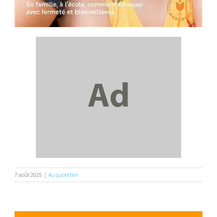
7 août 2025
|
Au quotidien