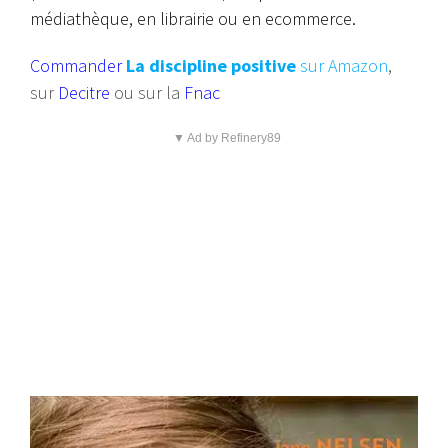
médiathèque, en librairie ou en ecommerce.
Commander
La discipline positive
sur Amazon
,
sur
Decitre
ou sur la
Fnac
▼ Ad by Refinery89