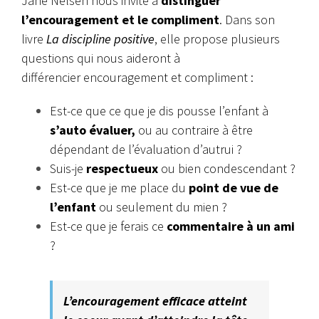
Jane Nelsen nous invite à
distinguer
l’encouragement et le compliment
. Dans son
livre
La discipline positive
, elle propose plusieurs
questions qui nous aideront à
différencier encouragement et compliment :
Est-ce que ce que je dis pousse l’enfant à
s’auto évaluer,
ou au contraire à être
dépendant de l’évaluation d’autrui ?
Suis-je
respectueux
ou bien condescendant ?
Est-ce que je me place du
point de vue de
l’enfant
ou seulement du mien ?
Est-ce que je ferais ce
commentaire à un ami
?
L’encouragement efficace atteint