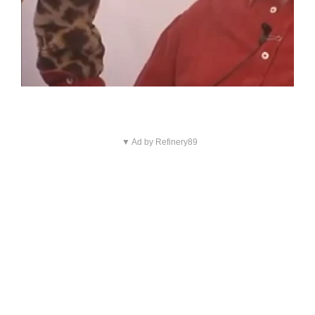
▼ Ad by Refinery89