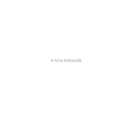
▼ Ad by Refinery89