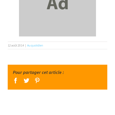
12 août 2014
|
Au quotidien
Pour partager cet article :
facebook
twitter
pinterest