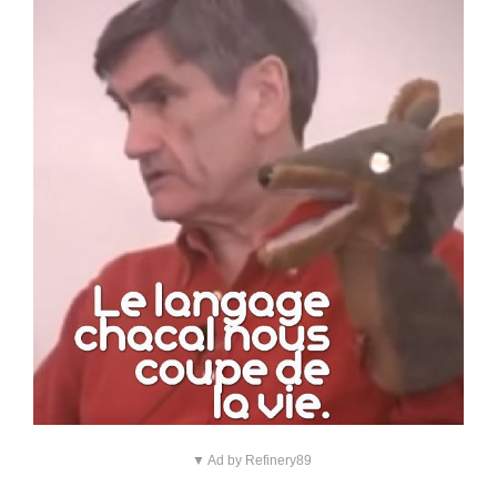
▼ Ad by Refinery89