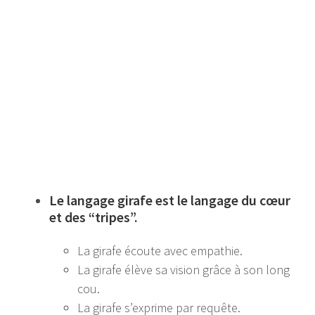
Le langage girafe est le langage du cœur
et des “tripes”.
La girafe écoute avec empathie.
La girafe élève sa vision grâce à son long
cou.
La girafe s’exprime par requête.