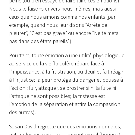
peine (ou bien essaye de faire taire ces émotions).
Nous le faisons envers nous-mêmes, mais aussi
ceux que nous aimons comme nos enfants (par
exemple, quand nous leur disons “Arrête de
pleurer”, “C’est pas grave” ou encore “Ne te mets
pas dans des états pareils”).
Pourtant, toute émotion a une utilité physiologique
au service de la vie (la colère répare face à
l’impuissance, à la frustration, au deuil et fait réagir
à l’injustice; la peur protège du danger et pousse à
l’action : fuir, attaquer, se prostrer si ni la fuite ni
l’attaque ne sont possibles; la tristesse est
l’émotion de la séparation et attire la compassion
des autres).
Susan David regrette que des émotions normales,
naturelles reçoivent un jugement moral (bonnes/