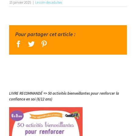
15 janvier 2025
|
Le coin des adultes
Pour partager cet article :
facebook
twitter
pinterest
LIVRE RECOMMANDÉ => 50 activités bienveillantes pour renforcer la
confiance en soi (6/12 ans)