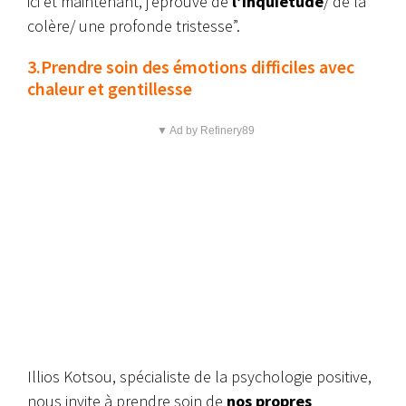
ici et maintenant, j’éprouve de
l’inquiétude
/ de la
colère/ une profonde tristesse”.
3.Prendre soin des émotions difficiles avec
chaleur et gentillesse
▼ Ad by Refinery89
Illios Kotsou, spécialiste de la psychologie positive,
nous invite à prendre soin de
nos propres