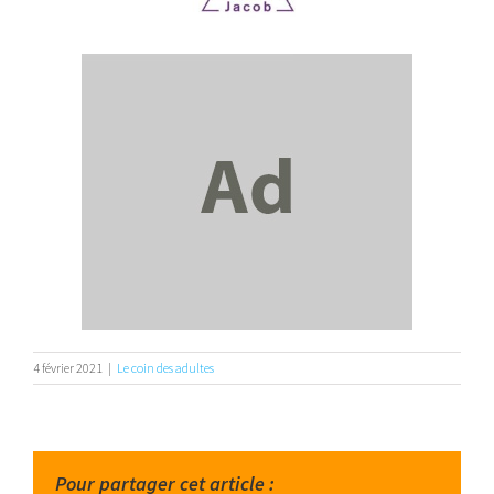
4 février 2021
|
Le coin des adultes
Pour partager cet article :