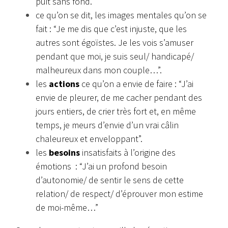
puit sans fond.”
ce qu’on se dit, les images mentales qu’on se
fait : “Je me dis que c’est injuste, que les
autres sont égoïstes. Je les vois s’amuser
pendant que moi, je suis seul/ handicapé/
malheureux dans mon couple…”.
les
actions
ce qu’on a envie de faire : “J’ai
envie de pleurer, de me cacher pendant des
jours entiers, de crier très fort et, en même
temps, je meurs d’envie d’un vrai câlin
chaleureux et enveloppant”.
les
besoins
insatisfaits à l’origine des
émotions : “J’ai un profond besoin
d’autonomie/ de sentir le sens de cette
relation/ de respect/ d’éprouver mon estime
de moi-même…”