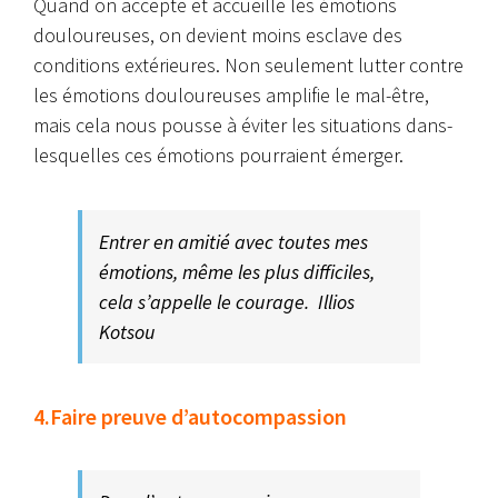
Quand on accepte et accueille les émotions
douloureuses, on devient moins esclave des
conditions extérieures. Non seulement lutter contre
les émotions douloureuses amplifie le mal-être,
mais cela nous pousse à éviter les situations dans-
lesquelles ces émotions pourraient émerger.
Entrer en amitié avec toutes mes
émotions, même les plus difficiles,
cela s’appelle le courage. Illios
Kotsou
4.Faire preuve d’autocompassion