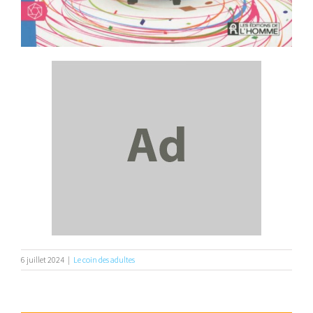
6 juillet 2024
|
Le coin des adultes