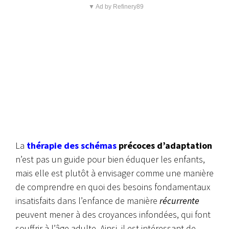
▼ Ad by Refinery89
La
thérapie des schémas
précoces d’adaptation
n’est pas un guide pour bien éduquer les enfants,
mais elle est plutôt à envisager comme une manière
de comprendre en quoi des besoins fondamentaux
insatisfaits dans l’enfance de manière
récurrente
peuvent mener à des croyances infondées, qui font
souffrir à l’âge adulte. Ainsi, il est intéressant de