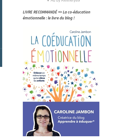
▼ Ad by Refinery89
LIVRE RECOMMANDÉ => La co-éducation
émotionnelle : le livre du blog !