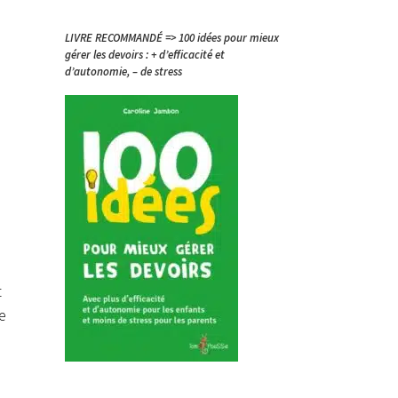
LIVRE RECOMMANDÉ => 100 idées pour mieux
gérer les devoirs : + d’efficacité et
d’autonomie, – de stress
t
e