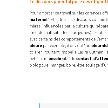
Le discours parental pose des étiquet
Pour amorcer ce travail sur les carences af
maternel
“. Elle définit ce discours comme l
mères (influencées par la culture qui sépa
droit de maltraiter les plus jeunes) les obs
avec certains des comportements de l’enfan
pleure
par exemple, il devient “un
pleurnic
tolérer. Pourtant, rappelle Laura Gutman, l
bébé a un
besoin
vital de
contact
,
d’atten
biologique (manger, boire, être soulagé d’