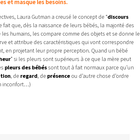
tes et masque les besoins.
fectives, Laura Gutman a creusé le concept de “
discours
e fait que, dès la naissance de leurs bébés, la majorité des
re les humains, les compare comme des objets et se donne le
erve et attribue des caractéristiques qui vont correspondre
t, en projetant leur propre perception. Quand un bébé
heur
” si les pleurs sont supérieurs à ce que la mère peut
es
pleurs des bébés
sont tout à fait normaux parce qu’un
tion
, de
regard
, de
présence
ou d’autre chose d’ordre
un inconfort…)