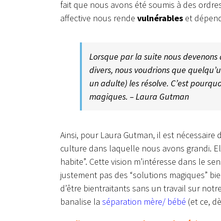
fait que nous avons été soumis à des ordres
affective nous rende
vulnérables
et dépend
Lorsque par la suite nous devenons
divers, nous voudrions que quelqu’u
un adulte) les résolve. C’est pourq
magiques. – Laura Gutman
Ainsi, pour Laura Gutman, il est nécessaire de
culture dans laquelle nous avons grandi. Elle
habite”. Cette vision m’intéresse dans le sen
justement pas des “solutions magiques” bie
d’être bientraitants sans un travail sur not
banalise la
séparation mère/ bébé
(et ce, d