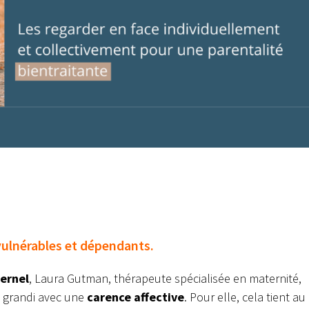
vulnérables et dépendants.
ternel
, Laura Gutman, thérapeute spécialisée en maternité,
 grandi avec une
carence affective
. Pour elle, cela tient au