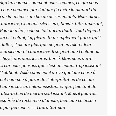
 quelqu’un nomme comment nous sommes, ce qui nous
e chose nommée par l’adulte (la mère la plupart du
n de lui-même sur chacun de ses enfants. Nous dirons
 capricieux, exigeant, silencieux, timide, têtu, amusant,
 Pour la mère, cela ne fait aucun doute. Tout dépend
lace. L’enfant, lui, pleure tout simplement parce qu’il
ultes, il pleure plus que ne peut en tolérer leur
 pleurnicheur et capricieux». Il se peut que l’enfant ait
choyé, pris dans les bras, bercé. Mais nous autre
ve» car nous pensons que c’est un enfant trop insistant
’il obtient. Voilà comment il arrive quelque chose à
ment nommée à partir de l’interprétation de ce qui
 que je sois un enfant insistant et que j’aie tant de
 abstraction de moi un seul instant. Mais il pourrait
sespérée de recherche d’amour, bien que ce besoin
mé par personne. – – Laura Gutman