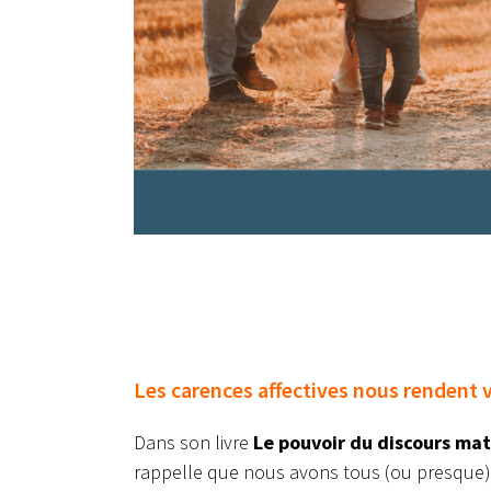
Les carences affectives nous rendent 
Dans son livre
Le pouvoir du discours ma
rappelle que nous avons tous (ou presque)