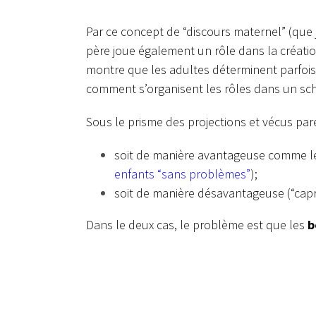
Par ce concept de “discours maternel” (que 
père joue également un rôle dans la créati
montre que les adultes déterminent parfois 
comment s’organisent les rôles dans un sch
Sous le prisme des projections et vécus par
soit de manière avantageuse comme le f
enfants “sans problèmes”
);
soit de manière désavantageuse (“capr
Dans le deux cas, le problème est que les
b