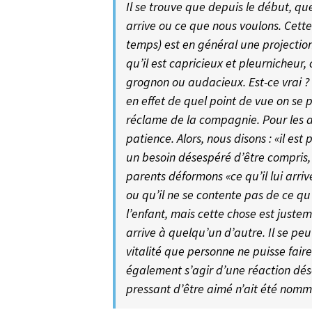
Il se trouve que depuis le début,
arrive ou ce que nous voulons. Cett
temps) est en général une projectio
qu’il est capricieux et pleurnicheur,
grognon ou audacieux. Est-ce vrai ?
en effet de quel point de vue on se p
réclame de la compagnie. Pour les ad
patience. Alors, nous disons : «il est
un besoin désespéré d’être compris, 
parents déformons «ce qu’il lui arri
ou qu’il ne se contente pas de ce qu
l’enfant, mais cette chose est juste
arrive à quelqu’un d’autre. Il se peut
vitalité que personne ne puisse faire
également s’agir d’une réaction dé
pressant d’être aimé n’ait été nom