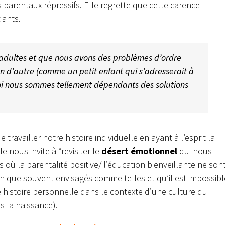
 parentaux répressifs. Elle regrette que cette carence
ants.
 adultes et que nous avons des problèmes d’ordre
n d’autre (comme un petit enfant qui s’adresserait à
uoi nous sommes tellement dépendants des solutions
 travailler notre histoire individuelle en ayant à l’esprit la
 nous invite à “revisiter le
désert émotionnel
qui nous
s où la parentalité positive/ l’éducation bienveillante ne son
n que souvent envisagés comme telles et qu’il est impossibl
re histoire personnelle dans le contexte d’une culture qui
ès la naissance).