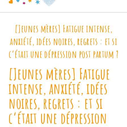
[Jeunes mères] Fatigue intense,
anxiété, idées noires, regrets : et si
c’était une dépression post partum ?
[Jeunes mères] Fatigue
intense, anxiété, idées
noires, regrets : et si
c’était une dépression