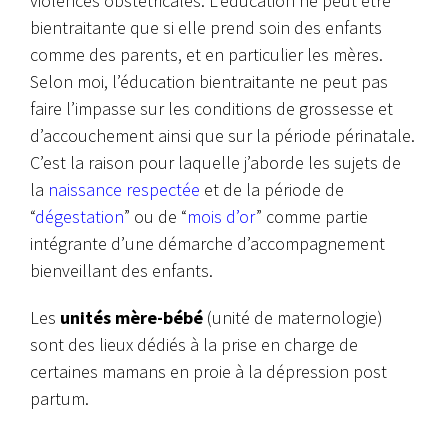
violences obstétricales. L’éducation ne peut être
bientraitante que si elle prend soin des enfants
comme des parents, et en particulier les mères.
Selon moi, l’éducation bientraitante ne peut pas
faire l’impasse sur les conditions de grossesse et
d’accouchement ainsi que sur la période périnatale.
C’est la raison pour laquelle j’aborde les sujets de
la
naissance respectée
et de la période de
“
dégestation
” ou de “
mois d’or
” comme partie
intégrante d’une démarche d’accompagnement
bienveillant des enfants.
Les
unités mère-bébé
(unité de maternologie)
sont des lieux dédiés à la prise en charge de
certaines mamans en proie à la dépression post
partum.
……………………………………….