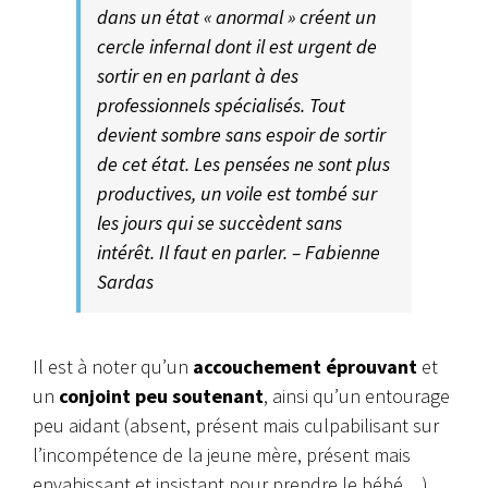
dans un état « anormal » créent un
cercle infernal dont il est urgent de
sortir en en parlant à des
professionnels spécialisés. Tout
devient sombre sans espoir de sortir
de cet état. Les pensées ne sont plus
productives, un voile est tombé sur
les jours qui se succèdent sans
intérêt. Il faut en parler. – Fabienne
Sardas
Il est à noter qu’un
accouchement éprouvant
et
un
conjoint peu soutenant
, ainsi qu’un entourage
peu aidant (absent, présent mais culpabilisant sur
l’incompétence de la jeune mère, présent mais
envahissant et insistant pour prendre le bébé…)