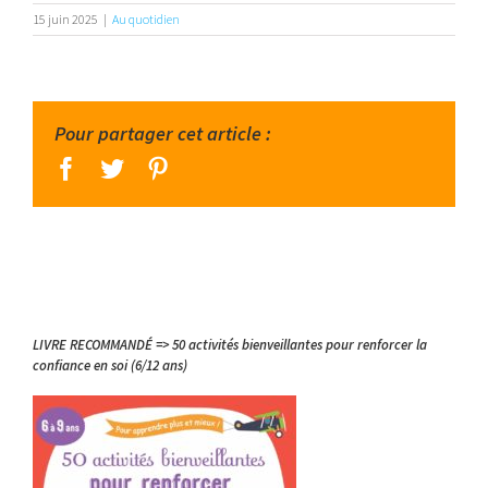
15 juin 2025
|
Au quotidien
Pour partager cet article :
facebook
twitter
pinterest
LIVRE RECOMMANDÉ => 50 activités bienveillantes pour renforcer la
confiance en soi (6/12 ans)