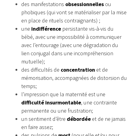
des manifestations
obsessionnelles
ou
phobiques (qui vont se matérialiser par la mise
en place de rituels contraignants) ;
une
indifférence
persistante vis-à-vis du
bébé, avec une impossibilité à communiquer
avec l’entourage (avec une dégradation du
lien conjugal dans une incompréhension
mutuelle);
des difficultés de
concentration
et de
mémorisation, accompagnées de distorsion du
temps;
l’impression que la maternité est une
difficulté insurmontable
, une contrainte
permanente ou une frustration;
un sentiment d’être
débordée
et de ne jamais
en faire assez;
des pulsions de
mort
(pour elle et/ou pour