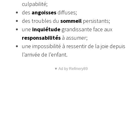
culpabilité;
des
angoisses
diffuses;
des troubles du
sommeil
persistants;
une
inquiétude
grandissante face aux
responsabilités
à assumer;
une impossibilité à ressentir de la joie depuis
l’arrivée de l’enfant.
▼ Ad by Refinery89