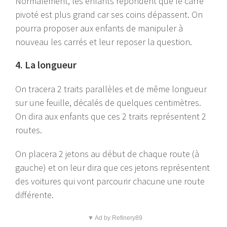
Normalement, les enfants répondent que le carré
pivoté est plus grand car ses coins dépassent. On
pourra proposer aux enfants de manipuler à
nouveau les carrés et leur reposer la question.
4. La longueur
On tracera 2 traits parallèles et de même longueur
sur une feuille, décalés de quelques centimètres.
On dira aux enfants que ces 2 traits représentent 2
routes.
On placera 2 jetons au début de chaque route (à
gauche) et on leur dira que ces jetons représentent
des voitures qui vont parcourir chacune une route
différente.
▼ Ad by Refinery89