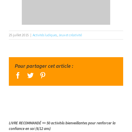
25 juillet 2015
|
Activités ludiques
,
Jeux et créativité
Pour partager cet article :
facebook
twitter
pinterest
LIVRE RECOMMANDÉ => 50 activités bienveillantes pour renforcer la
confiance en soi (6/12 ans)