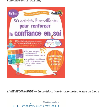
confiance en soi (6/12 ans)
LIVRE RECOMMANDÉ => La co-éducation émotionnelle : le livre du blog !