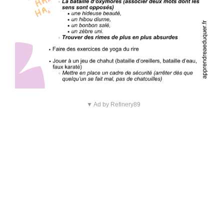
▼ Ad by Refinery89