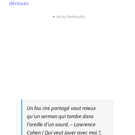
dénouer
.
▼ Ad by Refinery89
Un fou rire partagé vaut mieux
qu’un sermon qui tombe dans
l’oreille d’un sourd. – Lawrence
Cohen ( Qui veut jouer avec moi ?,