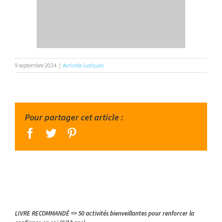
9 septembre 2024
|
Activités ludiques
Pour partager cet article :
facebook
twitter
pinterest
LIVRE RECOMMANDÉ => 50 activités bienveillantes pour renforcer la