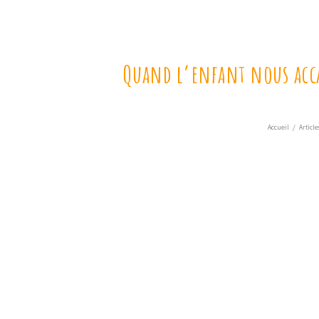
Quand l’enfant nous accab
Accueil
/
Article