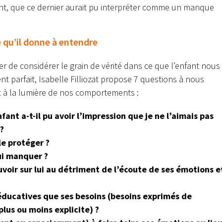
t, que ce dernier aurait pu interpréter comme un manque
e qu’il donne à entendre
r de considérer le grain de vérité dans ce que l’enfant nous
ent parfait, Isabelle Filliozat propose 7 questions à nous
t à la lumière de nos comportements :
t a-t-il pu avoir l’impression que je ne l’aimais pas
 ?
le protéger ?
lui manquer ?
ouvoir sur lui au détriment de l’écoute de ses émotions e
 éducatives que ses besoins (besoins exprimés de
lus ou moins explicite) ?