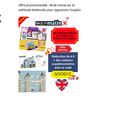
u
Offre promotionnelle : 4€ de remise sur la
méthode Multimalin pour apprendre l’anglais
,
n