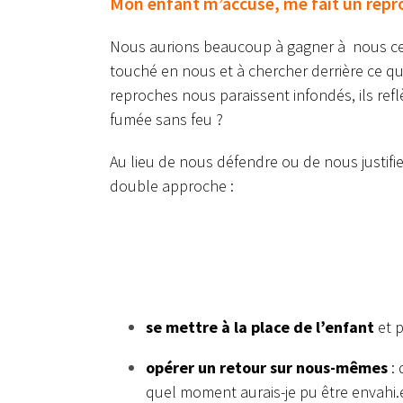
Mon enfant m’accuse, me fait un reproc
Nous aurions beaucoup à gagner à nous cent
touché en nous et à chercher derrière ce qu
reproches nous paraissent infondés, ils reflèt
fumée sans feu ?
Au lieu de nous défendre ou de nous justifi
double approche :
se mettre à la place de l’enfant
et p
opérer un retour sur nous-mêmes
: 
quel moment aurais-je pu être envahi.e