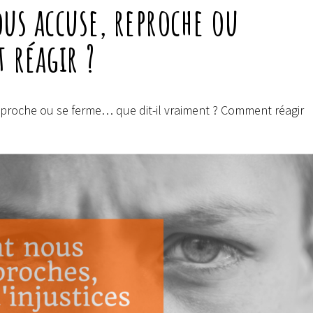
s accuse, reproche ou
réagir ?
eproche ou se ferme… que dit-il vraiment ? Comment réagir