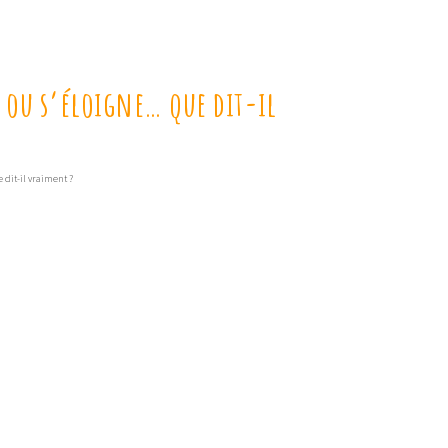
s ou s’éloigne… que dit-il
 dit-il vraiment ?