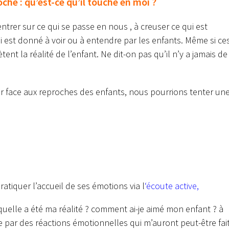
he : qu’est-ce qu’il touche en moi ?
rer sur ce qui se passe en nous , à creuser ce qui est
i est donné à voir ou à entendre par les enfants. Même si ce
ent la réalité de l’enfant. Ne dit-on pas qu’il n’y a jamais de
er face aux reproches des enfants, nous pourrions tenter un
ratiquer l’accueil de ses émotions via l
‘
écoute active
,
quelle a été ma réalité ? comment ai-je aimé mon enfant ? à
 par des réactions émotionnelles qui m’auront peut-être fai