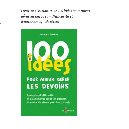
LIVRE RECOMMANDÉ => 100 idées pour mieux
gérer les devoirs : + d’efficacité et
d’autonomie, – de stress
s
e
t