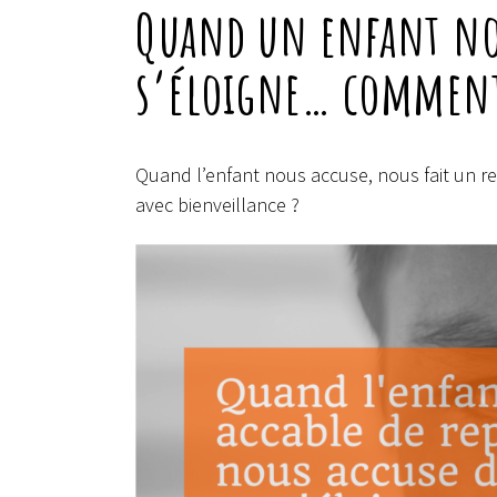
Quand un enfant nou
s’éloigne… comment 
Quand l’enfant nous accuse, nous fait un r
avec bienveillance ?