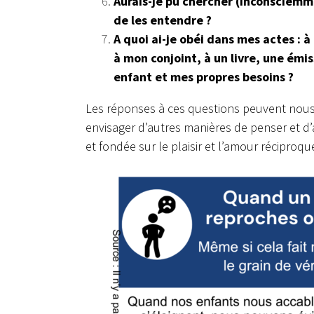
Aurais-je pu chercher (inconsciemm
de les entendre ?
A quoi ai-je obéi dans mes actes : 
à mon conjoint, à un livre, une émi
enfant et mes propres besoins ?
Les réponses à ces questions peuvent nou
envisager d’autres manières de penser et d
et fondée sur le plaisir et l’amour réciproqu