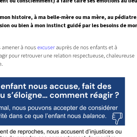
ent ou consciemment) à faire taire ses émotions au lie
à mon histoire, à ma belle-mère ou ma mère, au pédiatre
ssion ou bien à mon instinct guidé par les besoins de mo
s amener à nous
excuser
auprès de nos enfants et à
’agir pour retrouver une relation respectueuse, chaleureuse
e.