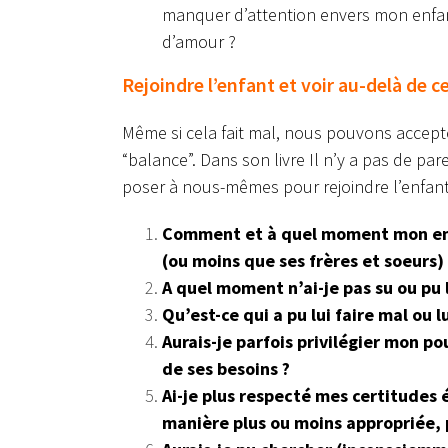
manquer d’attention envers mon enfan
d’amour ?
Rejoindre l’enfant et voir au-delà de c
Même si cela fait mal, nous pouvons accepte
“balance”. Dans son livre Il n’y a pas de par
poser à nous-mêmes pour rejoindre l’enfan
Comment et à quel moment mon enfan
(ou moins que ses frères et soeurs)
A quel moment n’ai-je pas su ou pu 
Qu’est-ce qui a pu lui faire mal ou 
Aurais-je parfois privilégier mon p
de ses besoins ?
Ai-je plus respecté mes certitudes
manière plus ou moins appropriée, p