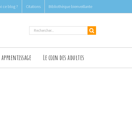
i ce blog ?
Citations
Bibliothèque bienveillante
Rechercher
t apprentissage
Le coin des adultes