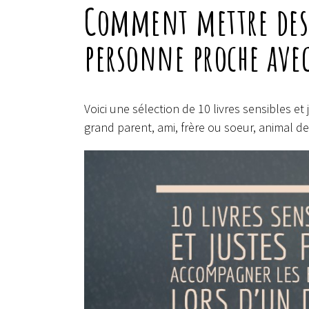
Comment mettre des 
personne proche avec
Voici une sélection de 10 livres sensibles e
grand parent, ami, frère ou soeur, animal d