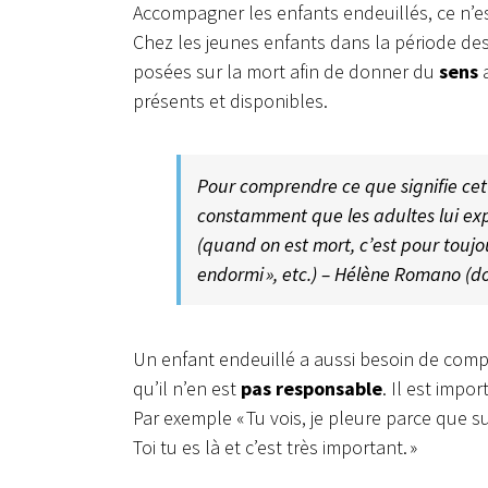
Accompagner les enfants endeuillés, ce n’e
Chez les jeunes enfants dans la période des
posées sur la mort afin de donner du
sens
a
présents et disponibles.
Pour comprendre ce que signifie cette
constamment que les adultes lui expl
(quand on est mort, c’est pour toujou
endormi », etc.) – Hélène Romano (d
Un enfant endeuillé a aussi besoin de com
qu’il n’en est
pas responsable
. Il est impo
Par exemple « Tu vois, je pleure parce que su
Toi tu es là et c’est très important. »