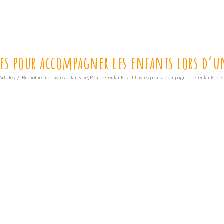
res pour accompagner les enfants lors d’u
Articles
/
Bibliothèque
,
Livres et langage
,
Pour les enfants
/
10 livres pour accompagner les enfants lors