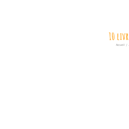
10 liv
Accueil
/