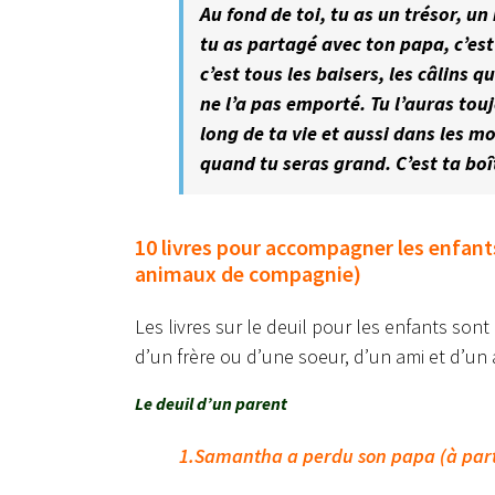
Au fond de toi, tu as un trésor, un
tu as partagé avec ton papa, c’e
c’est tous les baisers, les câlins q
ne l’a pas emporté. Tu l’auras tou
long de ta vie et aussi dans les m
quand tu seras grand. C’est ta boît
10 livres pour accompagner les enfants
animaux de compagnie)
Les livres sur le deuil pour les enfants sont
d’un frère ou d’une soeur, d’un ami et d’u
Le deuil d’un parent
1.Samantha a perdu son papa (à parti