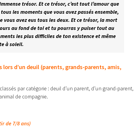
 immense trésor. Et ce trésor, c’est tout l’amour que
st tous les moments que vous avez passés ensemble,
ue vous avez eus tous les deux. Et ce trésor, la mort
jours au fond de toi et tu pourras y puiser tout au
oments les plus difficiles de ton existence et même
e à soleil.
 lors d’un deuil (parents, grands-parents, amis,
 classés par catégorie : deuil d’un parent, d’un grand-parent,
n animal de compagnie.
r de 7/8 ans)