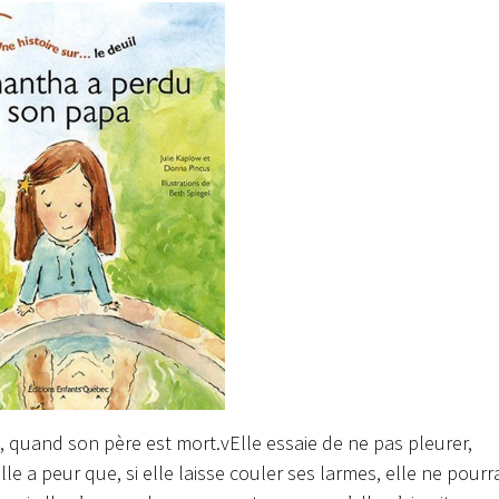
s, quand son père est mort.v
Elle essaie de ne pas pleurer,
e a peur que, si elle laisse couler ses larmes, elle ne pourr