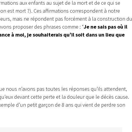
rmations aux enfants au sujet de la mort et de ce qui se
on est mort ?). Ces affirmations correspondent à notre
leurs, mais ne répondent pas forcément à la construction d
uvons proposer des phrases comme : “
Je ne sais pas où il
ance à moi, je souhaiterais qu’il soit dans un lieu que
ue nous n’avons pas toutes les réponses qu’ils attendent,
u’eux devant cette perte et la douleur que le décès cause.
xemple d’un petit garçon de 8 ans qui vient de perdre son