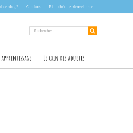
i ce blog ?
Citations
Bibliothèque bienveillante
Rechercher
t apprentissage
Le coin des adultes