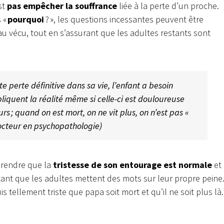
st
pas empêcher la souffrance
liée à la perte d’un proche.
 «
pourquoi
? », les questions incessantes peuvent être
u vécu, tout en s’assurant que les adultes restants sont
 perte définitive dans sa vie, l’enfant a besoin
iquent la réalité même si celle-ci est douloureuse
rs ; quand on est mort, on ne vit plus, on n’est pas «
octeur en psychopathologie)
prendre que la
tristesse de son entourage est normale
et
rtant que les adultes mettent des mots sur leur propre peine
is tellement triste que papa soit mort et qu’il ne soit plus là.