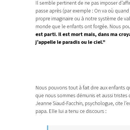
Il semble pertinent de ne pas imposer d’affi
passe après (par exemple : On va où quand 
propre imaginaire ou à notre système de va
monde que le enfants ont forgée. Nous po
est parti. Il est mort mais, dans ma croy
j’appelle le paradis ou le ciel.”
Nous pouvons tout à fait dire aux enfants q
que nous sommes démunis et aussi tristes q
Jeanne Siaud-Facchin, psychologue, cite l’e
papa. Elle lui a tenu ce discours :