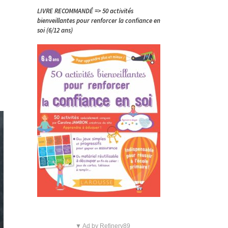
LIVRE RECOMMANDÉ => 50 activités
bienveillantes pour renforcer la confiance en
soi (6/12 ans)
,
▼ Ad by Refinery89