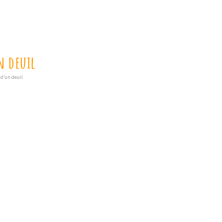
n deuil
 d’un deuil