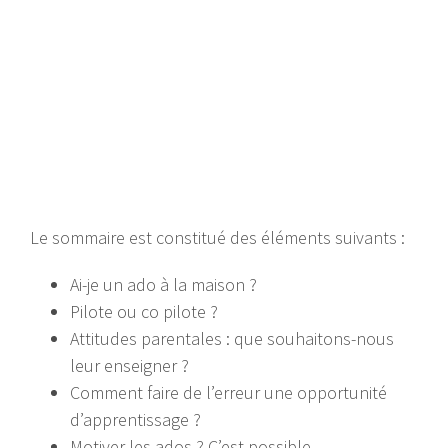
Le sommaire est constitué des éléments suivants :
Ai-je un ado à la maison ?
Pilote ou co pilote ?
Attitudes parentales : que souhaitons-nous
leur enseigner ?
Comment faire de l’erreur une opportunité
d’apprentissage ?
Motiver les ados ? C’est possible