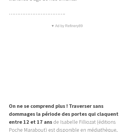
…………………………….
▼ Ad by Refinery89
On ne se comprend plus !
Traverser sans
dommages la période des portes qui claquent
entre 12 et 17 ans
de Isabelle Filliozat (éditions
Poche Marabout) est disponible en médiathèque,