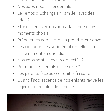
Nos ados nous entendent-ils ?
Le Temps d’Echange en Famille : avec des
ados ?
Etre en lien avec nos ados : la richesse des
moments choisis
Préparer les adolescents à prendre leur envol
Les compétences socio-émotionnelles : un
entrainement au quotidien
Nos ados sont-ils hyperconnectés ?
Pourquoi agissent-ils de la sorte ?
Les parents face aux conduites à risque
Quand l’adolescence de nos enfants ravive les
enjeux non résolus de la nôtre