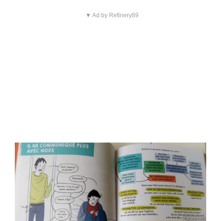
▼ Ad by Refinery89