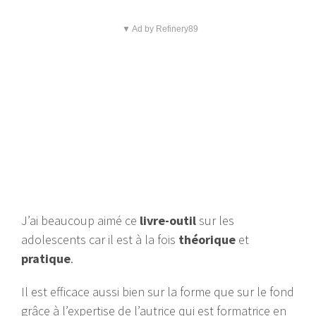
▼ Ad by Refinery89
J’ai beaucoup aimé ce
livre-outil
sur les
adolescents car il est à la fois
théorique
et
pratique
.
Il est efficace aussi bien sur la forme que sur le fond
grâce à l’expertise de l’autrice qui est formatrice en