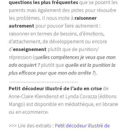
questions les plus fréquentes
que se posent les
parents mais également des pistes pour résoudre
les problèmes. Il nous incite à
raisonner
autrement
pour pouvoir faire autrement :
raisonner en termes de besoins, d’émotions,
d’attachement, de développement ou encore
d’
enseignement
plutôt que de punition/
répression (q
uelles compétences je veux que mon
ado acquiert ?
plutôt que
quelle est la punition la
plus efficace pour que mon ado arrête ?
).
……………………………………
Petit décodeur illustré de l’ado en crise
de
Anne-Claire Kleindienst et Lynda Corazza (éditions
Mango) est disponible en médiathèque, en librairie
ou en ecommerce.
>>> Lire des extraits :
Petit décodeur illustré de