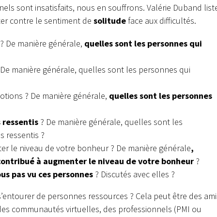
ls sont insatisfaits, nous en souffrons. Valérie Duband list
ter contre le sentiment de
solitude
face aux difficultés.
s ? De manière générale,
quelles sont les personnes qui
De manière générale, quelles sont les personnes qui
motions ? De manière générale,
quelles sont les personnes
 ressentis
? De manière générale, quelles sont les
 ressentis ?
ter le niveau de votre bonheur ? De manière générale
,
 contribué à augmenter le niveau de votre bonheur
?
us pas vu ces personnes
? Discutés avec elles ?
 s’entourer de personnes ressources ? Cela peut être des ami
des communautés virtuelles, des professionnels (PMI ou