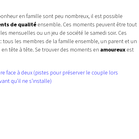
nheur en famille sont peu nombreux, il est possible
ts de qualité
ensemble. Ces moments peuvent être tout
ales mensuelles ou un jeu de société le samedi soir. Ces
: tous les membres de la famille ensemble, un parent et un
en tête à tête. Se trouver des moments en
amoureux
est
ire face à deux (pistes pour préserver le couple lors
vant qu’il ne s’installe)