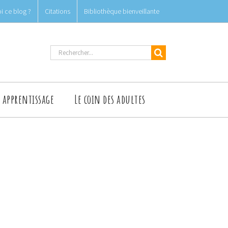
i ce blog ?
Citations
Bibliothèque bienveillante
Rechercher
t apprentissage
Le coin des adultes