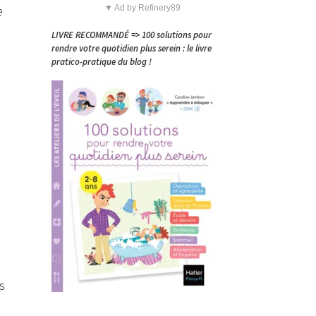
e
▼ Ad by Refinery89
LIVRE RECOMMANDÉ => 100 solutions pour
rendre votre quotidien plus serein : le livre
pratico-pratique du blog !
s