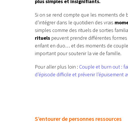
plus simples et insignifiants.
Si on se rend compte que les moments de bo
d’intégrer dans le quotidien des vrais
momen
simples comme des rituels de sorties famili
rituels
peuvent prendre différentes formes 
enfant en duo… et des moments de couple 
important pour soutenir la vie de famille.
Pour aller plus loin :
Couple et burn out : fa
d’épisode difficile et prévenir l’épuisement a
S’entourer de personnes ressources