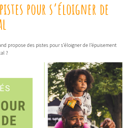
 pistes pour s’éloigner de
al
and propose des pistes pour s’éloigner de l’épuisement
al ?