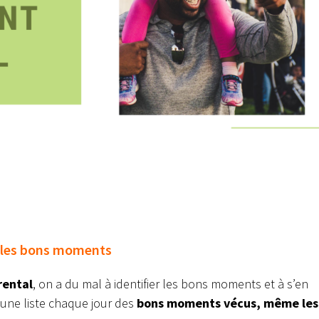
r les bons moments
rental
, on a du mal à identifier les bons moments et à s’en
 une liste chaque jour des
bons moments vécus, même les