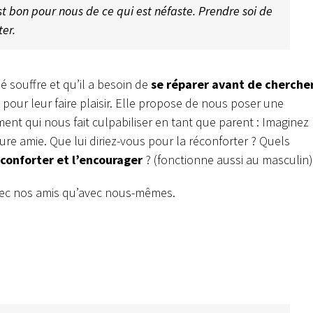
est bon pour nous de ce qui est néfaste. Prendre soi de
ter.
 souffre et qu’il a besoin de
se réparer avant de cherche
 pour leur faire plaisir. Elle propose de nous poser une
nt qui nous fait culpabiliser en tant que parent : Imaginez
ure amie. Que lui diriez-vous pour la réconforter ? Quels
réconforter et l’encourager
? (fonctionne aussi au masculin)
ec nos amis qu’avec nous-mêmes.