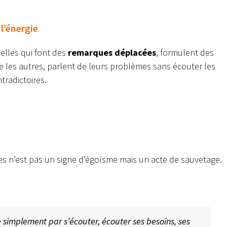
l’énergie
elles qui font des
remarques déplacées
, formulent des
e les autres, parlent de leurs problèmes sans écouter les
tradictoires.
es n’est pas un signe d’égoïsme mais un acte de sauvetage.
implement par s’écouter, écouter ses besoins, ses