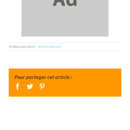
30 décembre 2024
|
Jeux et créativité
Pour partager cet article :
facebook
twitter
pinterest