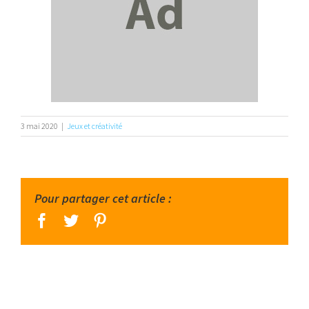
3 mai 2020
|
Jeux et créativité
Pour partager cet article :
facebook
twitter
pinterest