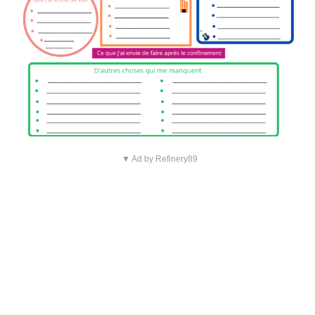
▼ Ad by Refinery89