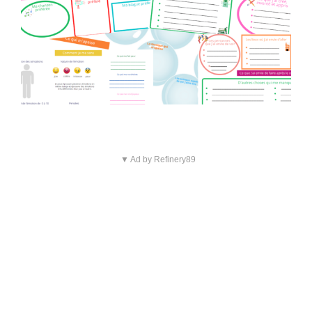
▼ Ad by Refinery89